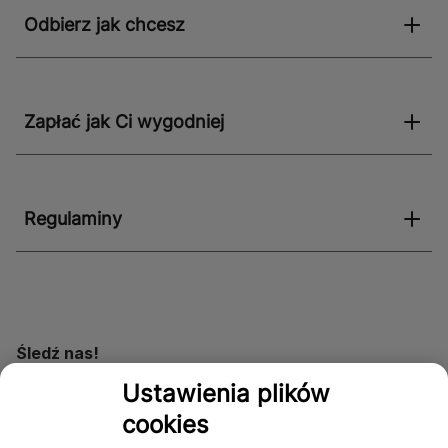
Odbierz jak chcesz
Zapłać jak Ci wygodniej
Regulaminy
Śledź nas!
Ustawienia plików
cookies
Dostępność