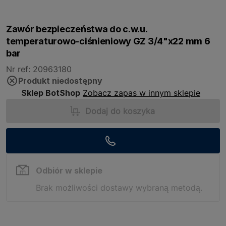
Zawór bezpieczeństwa do c.w.u.
temperaturowo-ciśnieniowy GZ 3/4"x22 mm 6
bar
Nr ref: 20963180
Produkt niedostępny
Sklep BotShop
Zobacz zapas w innym sklepie
Dodaj do koszyka
Odbiór w sklepie
Brak możliwości dostawy wybraną metodą.