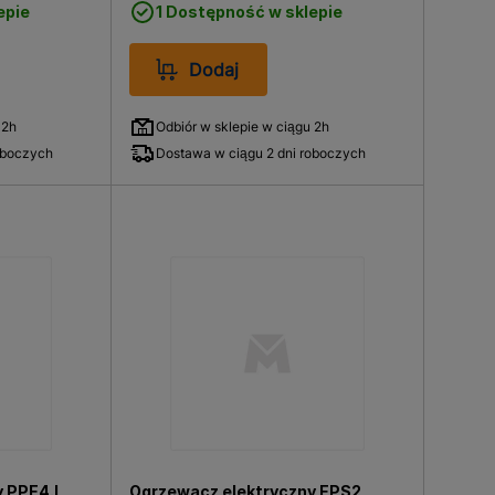
epie
1 Dostępność w sklepie
Dodaj
az koszty eksploatacyjne. Przy
na przestrzeń montażowa, rodzaj
 2h
Odbiór w sklepie w ciągu 2h
trów, natomiast większe rodziny
oboczych
Dostawa w ciągu 2 dni roboczych
rozważa się również większe
one w cyfrowe wskaźniki
Obejmują one zarówno niewielkie
ia sięgające nawet 100 litrów,
produkty renomowanych
niezawodność oferowanych
y PPE4.L
Ogrzewacz elektryczny EPS2