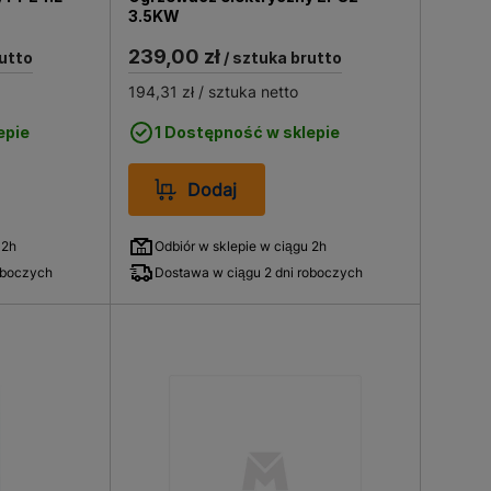
3.5KW
239,00 zł
utto
/ sztuka brutto
194,31 zł
/ sztuka netto
epie
1 Dostępność w sklepie
Dodaj
 2h
Odbiór w sklepie w ciągu 2h
oboczych
Dostawa w ciągu 2 dni roboczych