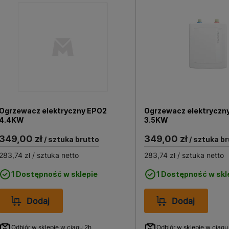
Ogrzewacz elektryczny EPO2
Ogrzewacz elektryczn
4.4KW
3.5KW
349,00 zł
349,00 zł
/ sztuka brutto
/ sztuka br
283,74 zł
/ sztuka netto
283,74 zł
/ sztuka netto
1 Dostępność w sklepie
1 Dostępność w skl
Dodaj
Dodaj
Odbiór w sklepie w ciągu 2h
Odbiór w sklepie w ciągu