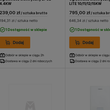
4.4KW
LITE 10/11/12/15KW
239,00 zł
795,00 zł
/ sztuka brutto
/ sztuka br
194,31 zł
/ sztuka netto
646,34 zł
/ sztuka netto
1 Dostępność w sklepie
1 Dostępność w skl
Dodaj
Dodaj
Odbiór w sklepie w ciągu 2h
Odbiór w sklepie w ciągu
Dostawa w ciągu 2 dni roboczych
Dostawa w ciągu 2 dni r