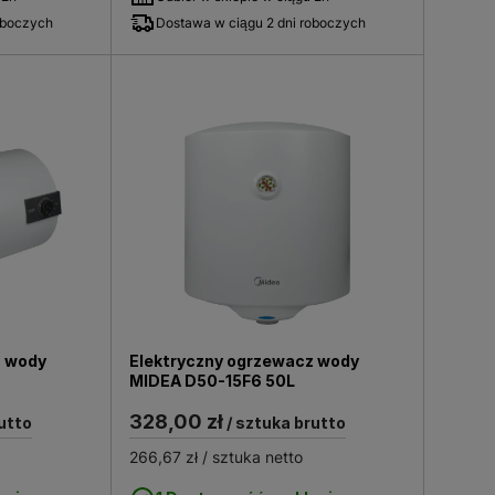
oboczych
Dostawa w ciągu 2 dni roboczych
z wody
Elektryczny ogrzewacz wody
MIDEA D50-15F6 50L
328,00 zł
utto
/ sztuka brutto
266,67 zł
/ sztuka netto