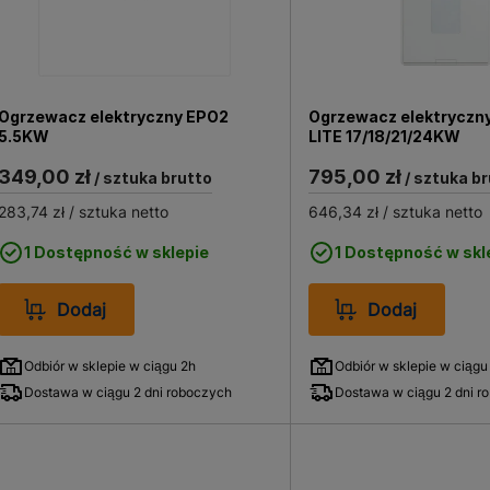
Ogrzewacz elektryczny EPO2
Ogrzewacz elektryczn
5.5KW
LITE 17/18/21/24KW
349,00 zł
795,00 zł
/ sztuka brutto
/ sztuka br
283,74 zł
/ sztuka netto
646,34 zł
/ sztuka netto
1 Dostępność w sklepie
1 Dostępność w skl
Dodaj
Dodaj
Odbiór w sklepie w ciągu 2h
Odbiór w sklepie w ciągu
Dostawa w ciągu 2 dni roboczych
Dostawa w ciągu 2 dni r