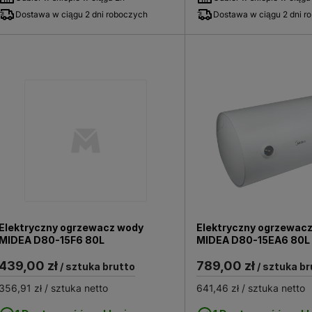
Dostawa w ciągu 2 dni roboczych
Dostawa w ciągu 2 dni r
Elektryczny ogrzewacz wody
Elektryczny ogrzewac
MIDEA D80-15F6 80L
MIDEA D80-15EA6 80L
439,00 zł
789,00 zł
/ sztuka brutto
/ sztuka br
356,91 zł
/ sztuka netto
641,46 zł
/ sztuka netto