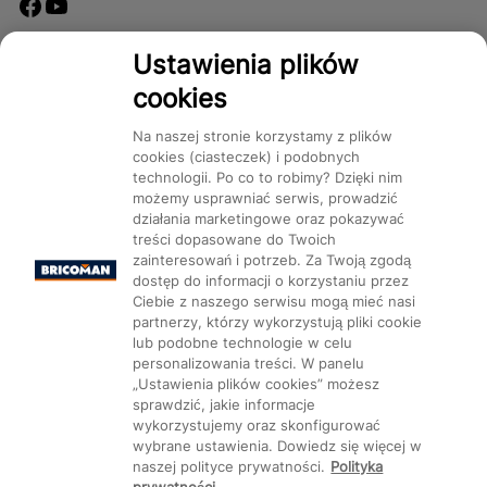
Dostępność
Ustawienia plików
cookies
Na naszej stronie korzystamy z plików
cookies (ciasteczek) i podobnych
technologii. Po co to robimy? Dzięki nim
Mapa Strony:
Kategorie
Produkty
Marki
CMS
możemy usprawniać serwis, prowadzić
działania marketingowe oraz pokazywać
treści dopasowane do Twoich
zainteresowań i potrzeb. Za Twoją zgodą
dostęp do informacji o korzystaniu przez
Ciebie z naszego serwisu mogą mieć nasi
partnerzy, którzy wykorzystują pliki cookie
Ustawienia plików cookie
lub podobne technologie w celu
personalizowania treści. W panelu
„Ustawienia plików cookies” możesz
sprawdzić, jakie informacje
wykorzystujemy oraz skonfigurować
wybrane ustawienia. Dowiedz się więcej w
naszej polityce prywatności.
Polityka