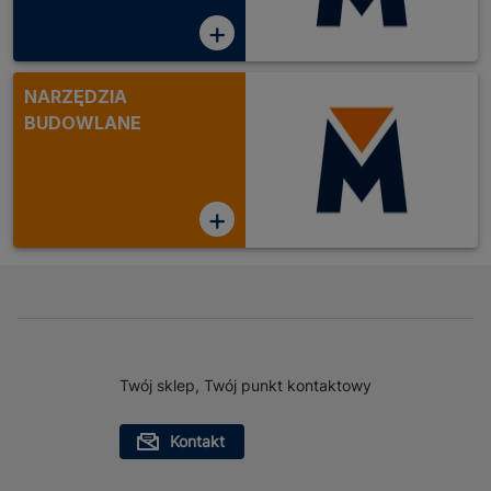
+
NARZĘDZIA
BUDOWLANE
+
Twój sklep, Twój punkt kontaktowy
Kontakt