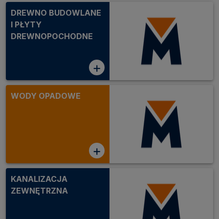
DREWNO BUDOWLANE
I PŁYTY
DREWNOPOCHODNE
+
WODY OPADOWE
+
KANALIZACJA
ZEWNĘTRZNA