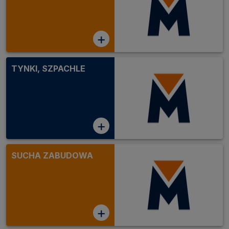
+
TYNKI, SZPACHLE
+
SUCHA ZABUDOWA
+