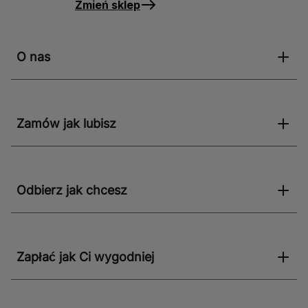
Zmień sklep
O nas
Zamów jak lubisz
Odbierz jak chcesz
Zapłać jak Ci wygodniej