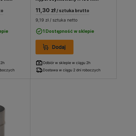
11,30 zł
to
/ sztuka brutto
9,19 zł
/ sztuka netto
epie
1 Dostępność w sklepie
Dodaj
 2h
Odbiór w sklepie w ciągu 2h
oboczych
Dostawa w ciągu 2 dni roboczych