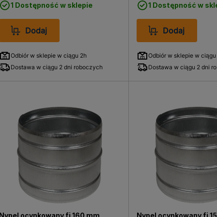
1 Dostępność w sklepie
1 Dostępność w skl
Dodaj
Dodaj
Odbiór w sklepie w ciągu 2h
Odbiór w sklepie w ciągu
Dostawa w ciągu 2 dni roboczych
Dostawa w ciągu 2 dni r
Nypel ocynkowany fi 160 mm
Nypel ocynkowany fi 