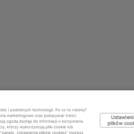
zek) i podobnych technologii. Po co to robimy?
ania marketingowe oraz pokazywać treści
Ustawieni
ją zgodą dostęp do informacji o korzystaniu
plików coo
y, którzy wykorzystują pliki cookie lub
W panelu „Ustawienia plików cookies” możesz