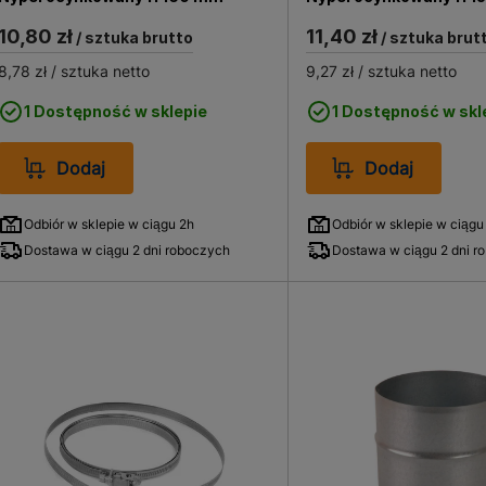
10,80 zł
11,40 zł
/ sztuka brutto
/ sztuka brut
8,78 zł
/ sztuka netto
9,27 zł
/ sztuka netto
1 Dostępność w sklepie
1 Dostępność w skl
Dodaj
Dodaj
Odbiór w sklepie w ciągu 2h
Odbiór w sklepie w ciągu
Dostawa w ciągu 2 dni roboczych
Dostawa w ciągu 2 dni r