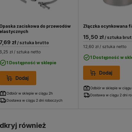
Opaska zaciskowa do przewodów
Złączka ocynkowana f
elastycznych
15,50 zł
/ sztuka brut
7,69 zł
/ sztuka brutto
12,60 zł
/ sztuka netto
6,25 zł
/ sztuka netto
1 Dostępność w skl
1 Dostępność w sklepie
Dodaj
Dodaj
Odbiór w sklepie w ciągu
Odbiór w sklepie w ciągu 2h
Dostawa w ciągu 2 dni r
Dostawa w ciągu 2 dni roboczych
dkryj również