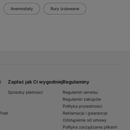
Anemostaty
Rury izolowane
z
Zapłać jak Ci wygodniej
Regulaminy
Sposoby płatności
Regulamin serwisu
Regulamin zakupów
Polityka prywatności
nPost
Reklamacje i gwarancje
Odstąpienie od umowy
Polityka zarządzania plikami