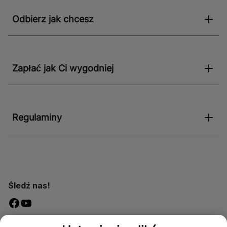
Odbierz jak chcesz
Zapłać jak Ci wygodniej
Regulaminy
Śledź nas!
Dostępność