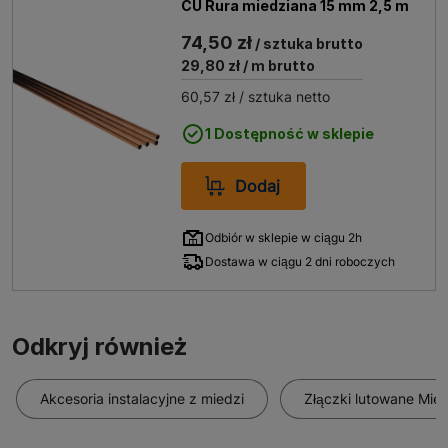
CU Rura miedziana 15 mm 2,5 m
74,50 zł
/ sztuka brutto
29,80 zł
/ m brutto
60,57 zł
/ sztuka netto
1 Dostępność w sklepie
Dodaj
Odbiór w sklepie w ciągu 2h
Dostawa w ciągu 2 dni roboczych
Odkryj również
Akcesoria instalacyjne z miedzi
Złączki lutowane Mie