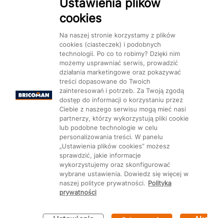
Ustawienia plików
cookies
Na naszej stronie korzystamy z plików
cookies (ciasteczek) i podobnych
technologii. Po co to robimy? Dzięki nim
Mapa Strony:
Kategorie
Produkty
Marki
CMS
możemy usprawniać serwis, prowadzić
działania marketingowe oraz pokazywać
treści dopasowane do Twoich
zainteresowań i potrzeb. Za Twoją zgodą
dostęp do informacji o korzystaniu przez
Ciebie z naszego serwisu mogą mieć nasi
partnerzy, którzy wykorzystują pliki cookie
Ustawienia plików cookie
lub podobne technologie w celu
personalizowania treści. W panelu
„Ustawienia plików cookies” możesz
sprawdzić, jakie informacje
wykorzystujemy oraz skonfigurować
wybrane ustawienia. Dowiedz się więcej w
naszej polityce prywatności.
Polityka
prywatności