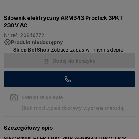
Siłownik elektryczny ARM343 Proclick 3PKT
230V AC
Nr ref: 20946772
Produkt niedostępny
Sklep BotShop
Zobacz zapas w innym sklepie
Dodaj do koszyka
Odbiór w sklepie
Brak możliwości dostawy wybraną metodą.
Szczegółowy opis
SIŁOWNIK ELEKTRYCZNY ARM343 PROCLICK