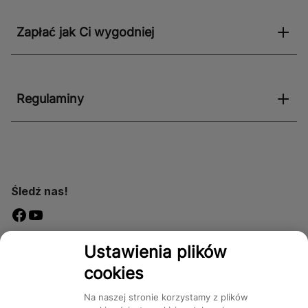
Zapłać jak Ci wygodniej
Regulaminy
Śledź nas!
Dostępność
Ustawienia plików
cookies
Na naszej stronie korzystamy z plików