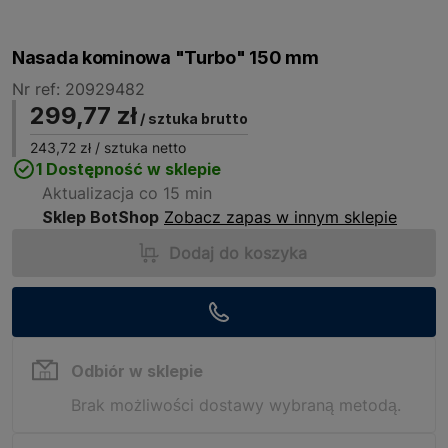
Nasada kominowa "Turbo" 150 mm
Nr ref: 20929482
299,77 zł
/ sztuka brutto
243,72 zł
/ sztuka netto
1 Dostępność w sklepie
Aktualizacja co 15 min
Sklep BotShop
Zobacz zapas w innym sklepie
Dodaj do koszyka
Odbiór w sklepie
Brak możliwości dostawy wybraną metodą.