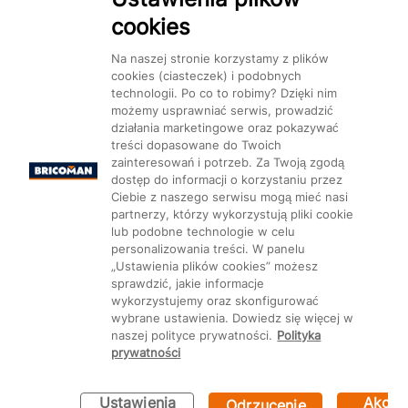
cookies
Na naszej stronie korzystamy z plików
cookies (ciasteczek) i podobnych
technologii. Po co to robimy? Dzięki nim
możemy usprawniać serwis, prowadzić
działania marketingowe oraz pokazywać
treści dopasowane do Twoich
zainteresowań i potrzeb. Za Twoją zgodą
dostęp do informacji o korzystaniu przez
Ciebie z naszego serwisu mogą mieć nasi
partnerzy, którzy wykorzystują pliki cookie
lub podobne technologie w celu
personalizowania treści. W panelu
„Ustawienia plików cookies” możesz
sprawdzić, jakie informacje
wykorzystujemy oraz skonfigurować
wybrane ustawienia. Dowiedz się więcej w
naszej polityce prywatności.
Polityka
prywatności
Ustawienia
Akcep
Odrzucenie