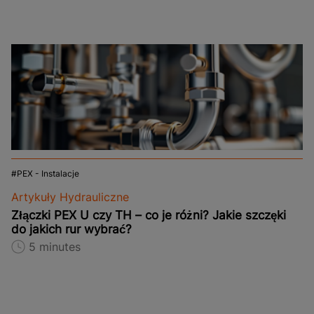
PEX - Instalacje
Artykuły Hydrauliczne
Złączki PEX U czy TH – co je różni? Jakie szczęki
do jakich rur wybrać?
5 minutes