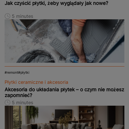
Jak czyścić płytki, żeby wyglądały jak nowe?
5 minutes
remont
płytki
Płytki ceramiczne i akcesoria
Akcesoria do układania płytek – o czym nie możesz
zapomnieć?
5 minutes