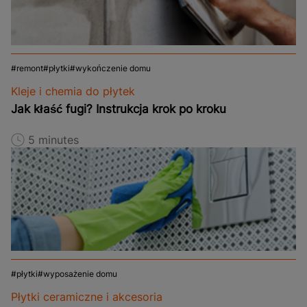
remont
płytki
wykończenie domu
Kleje i chemia do płytek
Jak kłaść fugi? Instrukcja krok po kroku
5 minutes
płytki
wyposażenie domu
Płytki ceramiczne i akcesoria