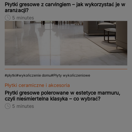
Płytki gresowe z carvingiem – jak wykorzystać je w
aranżacji?
5 minutes
płytki
wykończenie domu
Płyty wykończeniowe
Płytki ceramiczne i akcesoria
Płytki gresowe polerowane w estetyce marmuru,
czyli nieśmiertelna klasyka – co wybrać?
5 minutes