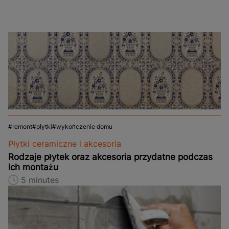
remont
płytki
wykończenie domu
Płytki ceramiczne i akcesoria
Rodzaje płytek oraz akcesoria przydatne podczas
ich montażu
5 minutes