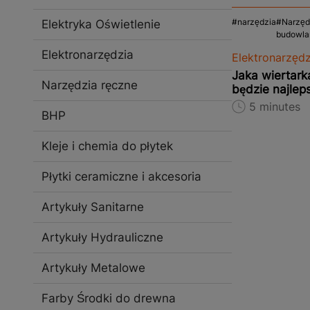
narzędzia
Narzęd
Elektryka Oświetlenie
budowla
Elektronarzędzia
Elektronarzędz
Jaka wiertark
Narzędzia ręczne
będzie najlep
5 minutes
BHP
Kleje i chemia do płytek
Płytki ceramiczne i akcesoria
Artykuły Sanitarne
Artykuły Hydrauliczne
Artykuły Metalowe
Farby Środki do drewna