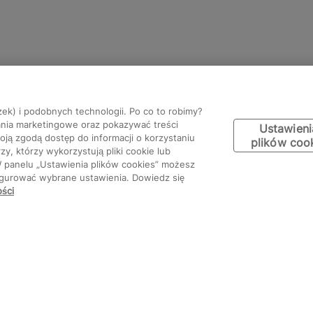
zek) i podobnych technologii. Po co to robimy?
ania marketingowe oraz pokazywać treści
Ustawieni
ją zgodą dostęp do informacji o korzystaniu
plików coo
y, którzy wykorzystują pliki cookie lub
W panelu „Ustawienia plików cookies” możesz
figurować wybrane ustawienia. Dowiedz się
ości