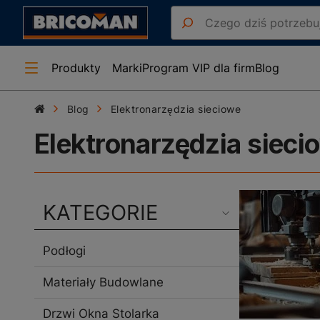
Produkty
Marki
Program VIP dla firm
Blog
Blog
Elektronarzędzia sieciowe
Elektronarzędzia sieci
KATEGORIE
Podłogi
Materiały Budowlane
Drzwi Okna Stolarka