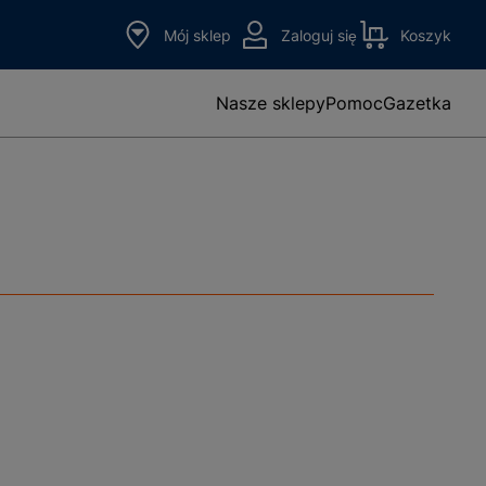
Mój sklep
Zaloguj się
Koszyk
Nasze sklepy
Pomoc
Gazetka