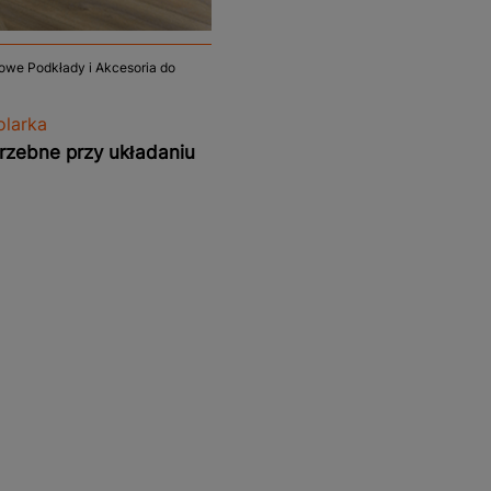
owe Podkłady i Akcesoria do
olarka
rzebne przy układaniu