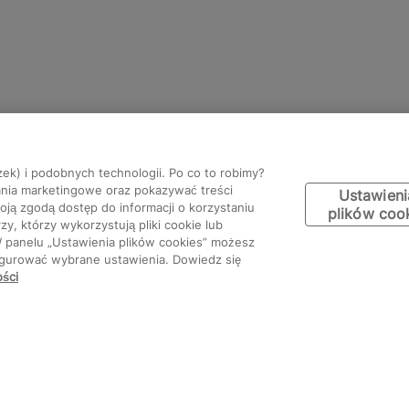
zek) i podobnych technologii. Po co to robimy?
ania marketingowe oraz pokazywać treści
Ustawieni
ją zgodą dostęp do informacji o korzystaniu
plików coo
y, którzy wykorzystują pliki cookie lub
W panelu „Ustawienia plików cookies” możesz
figurować wybrane ustawienia. Dowiedz się
ości