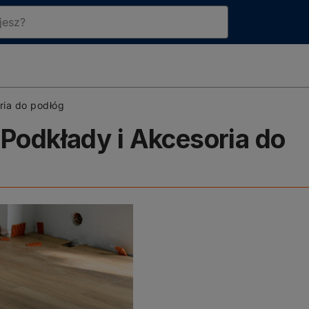
ria do podłóg
Podkłady i Akcesoria do