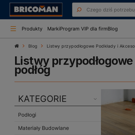
Produkty
Marki
Program VIP dla firm
Blog
Blog
Listwy przypodłogowe Podkłady i Akceso
Listwy przypodłogowe 
podłóg
KATEGORIE
Podłogi
Materiały Budowlane