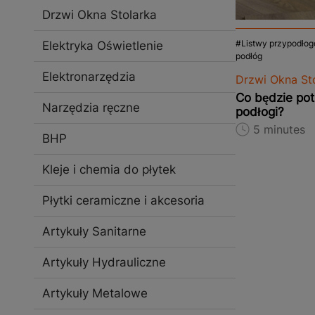
Drzwi Okna Stolarka
Listwy przypodłog
Elektryka Oświetlenie
podłóg
Elektronarzędzia
Drzwi Okna St
Co będzie pot
Narzędzia ręczne
podłogi?
5 minutes
BHP
Kleje i chemia do płytek
Płytki ceramiczne i akcesoria
Artykuły Sanitarne
Artykuły Hydrauliczne
Artykuły Metalowe