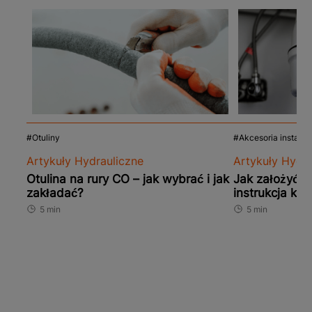
Otuliny
Akcesoria instalac
Artykuły Hydrauliczne
Artykuły Hydra
Otulina na rury CO – jak wybrać i jak
Jak założyć u
zakładać?
instrukcja kro
5 min
5 min