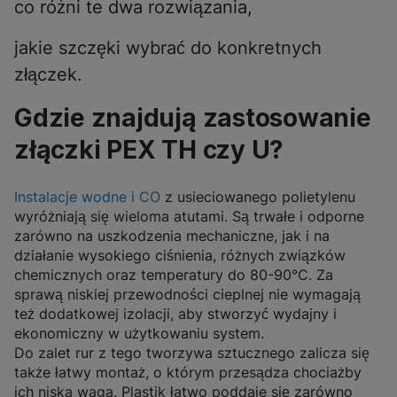
co różni te dwa rozwiązania,
jakie szczęki wybrać do konkretnych
złączek.
Gdzie znajdują zastosowanie
złączki PEX TH czy U?
Instalacje wodne i CO
z usieciowanego polietylenu
wyróżniają się wieloma atutami. Są trwałe i odporne
zarówno na uszkodzenia mechaniczne, jak i na
działanie wysokiego ciśnienia, różnych związków
chemicznych oraz temperatury do 80-90°C. Za
sprawą niskiej przewodności cieplnej nie wymagają
też dodatkowej izolacji, aby stworzyć wydajny i
ekonomiczny w użytkowaniu system.
Do zalet rur z tego tworzywa sztucznego zalicza się
także łatwy montaż, o którym przesądza chociażby
ich niska waga. Plastik łatwo poddaje się zarówno