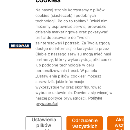
Na naszej stronie korzystamy z plików
cookies (ciasteczek) i podobnych
technologii. Po co to robimy? Dzięki nim
możemy usprawniać serwis, prowadzić
działania marketingowe oraz pokazywać
treści dopasowane do Twoich
zainteresowań i potrzeb. Za Twoją zgodą
dostęp do informacji o korzystaniu przez
Ciebie z naszego serwisu mogą mieć nasi
partnerzy, którzy wykorzystują pliki cookie
lub podobne technologie w celu
personalizowania treści. W panelu
„Ustawienia plików cookies” możesz
sprawdzić, jakie informacje
wykorzystujemy oraz skonfigurować
wybrane ustawienia. Dowiedz się więcej w
naszej polityce prywatności.
Polityka
prywatności
Ustawienia
Akcep
Odrzucenie
plików
wszyst
wszystkich