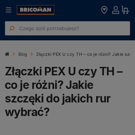
Blog
Złączki PEX U czy TH – co je różni? Jakie szcz
Złączki PEX U czy TH –
co je różni? Jakie
szczęki do jakich rur
wybrać?