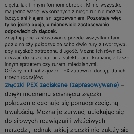
cięciu, jak i innym formom obróbki. Mimo wszystko
ma jedną wadę: wykonanych z niego rur nie można
łączyć ani klejem, ani zgrzewaniem.
Pozostaje więc
tylko jedna opcja, a mianowicie zastosowanie
odpowiednich złączek.
Znajdują one zastosowanie przede wszystkim tam,
gdzie należy połączyć ze sobą dwie rury z tworzywa,
aby uzyskać potrzebną długość. Można ich również
używać do łączenia rur z kolektorami, kranami, a także
innym sprzętem czy rurami miedzianymi.
Główny podział złączek PEX zapewnia dostęp do ich
trzech rodzajów:
złączki PEX zaciskane (zaprasowywane)
–
dzięki mocnemu ściśnięciu złączki
połączenie cechuje się ponadprzeciętną
trwałością. Można je zerwać, uciekając się
do siłowych rozwiązań i właściwych
narzędzi, jednak takiej złączki nie założy się