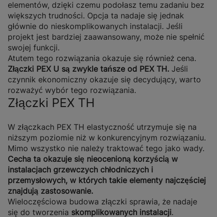
elementów, dzięki czemu podołasz temu zadaniu bez
większych trudności. Opcja ta nadaje się jednak
głównie do nieskomplikowanych instalacji. Jeśli
projekt jest bardziej zaawansowany, może nie spełnić
swojej funkcji.
Atutem tego rozwiązania okazuje się również cena.
Złączki PEX U są zwykle tańsze od PEX TH.
Jeśli
czynnik ekonomiczny okazuje się decydujący, warto
rozważyć wybór tego rozwiązania.
Złączki PEX TH
W złączkach PEX TH elastyczność utrzymuje się na
niższym poziomie niż w konkurencyjnym rozwiązaniu.
Mimo wszystko nie należy traktować tego jako wady.
Cecha ta okazuje się nieocenioną korzyścią w
instalacjach grzewczych chłodniczych i
przemysłowych, w których takie elementy najczęściej
znajdują zastosowanie.
Wieloczęściowa budowa złączki sprawia, że nadaje
się do tworzenia
skomplikowanych instalacji
.