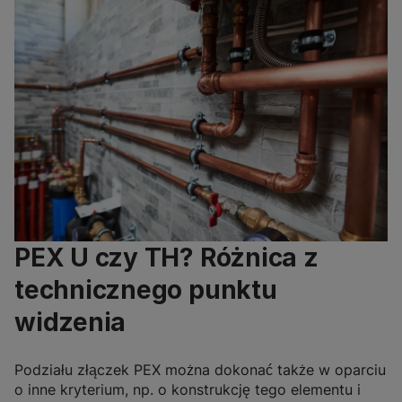
PEX U czy TH? Różnica z
technicznego punktu
widzenia
Podziału złączek PEX można dokonać także w oparciu
o inne kryterium, np. o konstrukcję tego elementu i