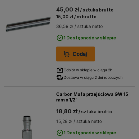
45,00 zł
/ sztuka brutto
15,00 zł
/ m brutto
36,59 zł
/ sztuka netto
1 Dostępność w sklepie
Dodaj
Odbiór w sklepie w ciągu 2h
Dostawa w ciągu 2 dni roboczych
Carbon Mufa przejściowa GW 15
mm x 1/2"
18,80 zł
/ sztuka brutto
15,28 zł
/ sztuka netto
1 Dostępność w sklepie