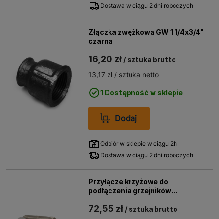
Dostawa w ciągu 2 dni roboczych
Złączka zwężkowa GW 1 1/4x3/4"
czarna
16,20 zł
/ sztuka brutto
13,17 zł
/ sztuka netto
1 Dostępność w sklepie
Dodaj
Odbiór w sklepie w ciągu 2h
Dostawa w ciągu 2 dni roboczych
Przyłącze krzyżowe do
podłączenia grzejników
stalowych
72,55 zł
/ sztuka brutto