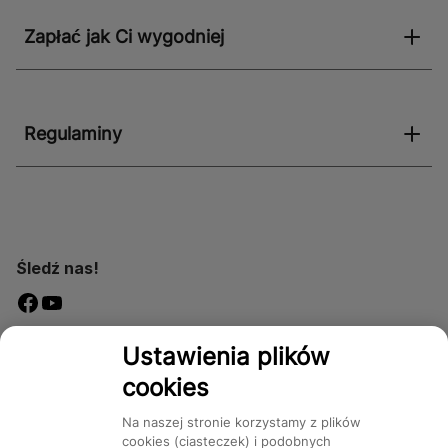
Zapłać jak Ci wygodniej
Regulaminy
Śledź nas!
Dostępność
Ustawienia plików
cookies
Na naszej stronie korzystamy z plików
cookies (ciasteczek) i podobnych