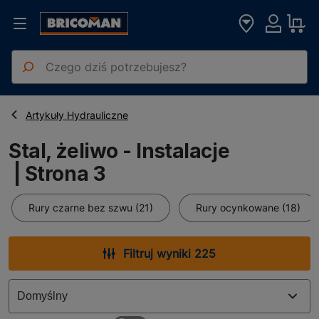
Strona główna
Stal, żeliwo - Instalacje
Artykuły Hydrauliczne
Stal, żeliwo - Instalacje
| Strona 3
Rury czarne bez szwu (21)
Rury ocynkowane (18)
Filtruj wyniki 225