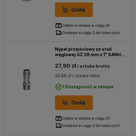
Dodaj
Odbiór w sklepie w ciągu 2h
Dostawa w ciągu 2 dni roboczych
Nypel przejściowy ze stali
węglowej GZ 28 mm x 1" SANHA-
THERM
27,90 zł
/ sztuka brutto
22,68 zł
/ sztuka netto
1 Dostępność w sklepie
Dodaj
Odbiór w sklepie w ciągu 2h
Dostawa w ciągu 2 dni roboczych