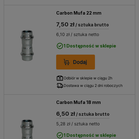
Carbon Mufa 22 mm
7,50 zł
/ sztuka brutto
6,10 zł
/ sztuka netto
1 Dostępność w sklepie
Dodaj
Odbiór w sklepie w ciągu 2h
Dostawa w ciągu 2 dni roboczych
Carbon Mufa 18 mm
6,50 zł
/ sztuka brutto
5,28 zł
/ sztuka netto
1 Dostępność w sklepie