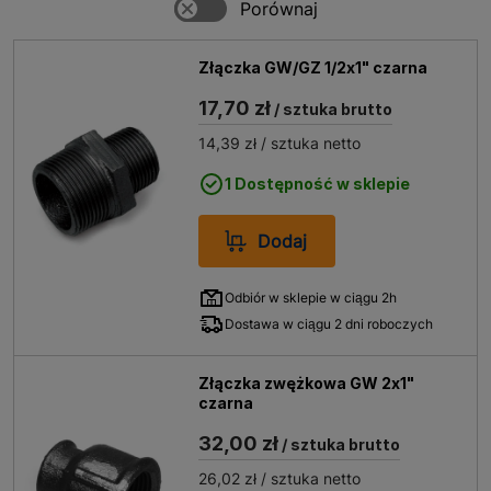
Złączka GW/GZ 1/2x1" czarna
17,70 zł
/ sztuka brutto
14,39 zł
/ sztuka netto
1 Dostępność w sklepie
Dodaj
Odbiór w sklepie w ciągu 2h
Dostawa w ciągu 2 dni roboczych
Złączka zwężkowa GW 2x1"
czarna
32,00 zł
/ sztuka brutto
26,02 zł
/ sztuka netto