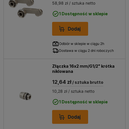
58,98 zł
/ sztuka netto
1 Dostępność w sklepie
Dodaj
Odbiór w sklepie w ciągu 2h
Dostawa w ciągu 2 dni roboczych
Złączka 16x2 mm/G1/2" krótka
niklowana
12,64 zł
/ sztuka brutto
10,28 zł
/ sztuka netto
1 Dostępność w sklepie
Dodaj