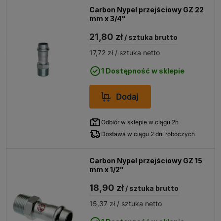
Carbon Nypel przejściowy GZ 22
mm x 3/4"
21,80 zł
/ sztuka brutto
17,72 zł
/ sztuka netto
1 Dostępność w sklepie
Dodaj
Odbiór w sklepie w ciągu 2h
Dostawa w ciągu 2 dni roboczych
Carbon Nypel przejściowy GZ 15
mm x 1/2"
18,90 zł
/ sztuka brutto
15,37 zł
/ sztuka netto