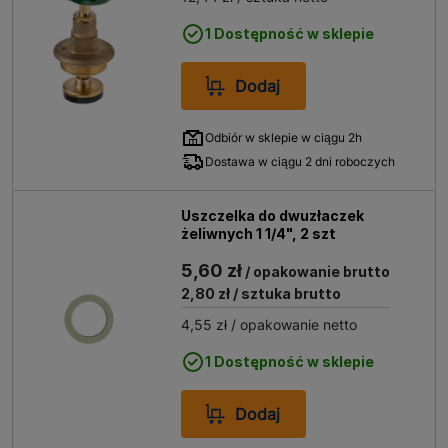
1 Dostępność w sklepie
Dodaj
Odbiór w sklepie w ciągu 2h
Dostawa w ciągu 2 dni roboczych
Uszczelka do dwuzłaczek
żeliwnych 1 1/4", 2 szt
5,60 zł
/ opakowanie brutto
2,80 zł
/ sztuka brutto
4,55 zł
/ opakowanie netto
1 Dostępność w sklepie
Dodaj