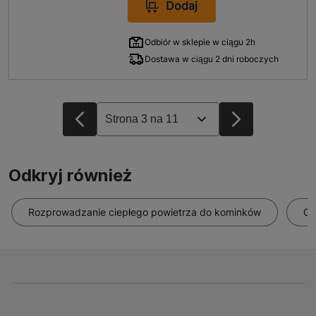
Dodaj
Odbiór w sklepie w ciągu 2h
Dostawa w ciągu 2 dni roboczych
Odkryj również
Rozprowadzanie ciepłego powietrza do kominków
Gr