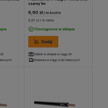
czarny 1m
6,90 zł
/ m brutto
5,61 zł
/ m netto
epie
1 Dostępność w sklepie
Dodaj
 2h
Odbiór w sklepie w ciągu 2h
oboczych
Dostawa w ciągu 2 dni roboczych