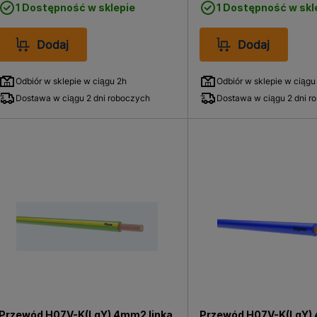
1 Dostępność w sklepie
1 Dostępność w skl
Dodaj
Dodaj
Odbiór w sklepie w ciągu 2h
Odbiór w sklepie w ciągu
Dostawa w ciągu 2 dni roboczych
Dostawa w ciągu 2 dni r
Przewód H07V-K(LgY) 4mm2 linka
Przewód H07V-K(LgY) 