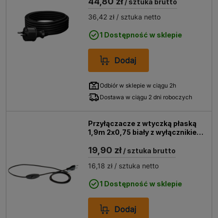
44,80 zł
/ sztuka brutto
36,42 zł
/ sztuka netto
1 Dostępność w sklepie
Dodaj
Odbiór w sklepie w ciągu 2h
Dostawa w ciągu 2 dni roboczych
Przyłączacze z wtyczką płaską
1,9m 2x0,75 biały z wyłącznikiem
czarny
19,90 zł
/ sztuka brutto
16,18 zł
/ sztuka netto
1 Dostępność w sklepie
Dodaj