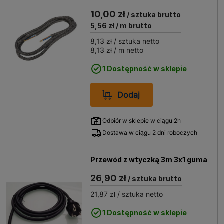
10,00 zł
/ sztuka brutto
5,56 zł
/ m brutto
8,13 zł
/ sztuka netto
8,13 zł
/ m netto
1 Dostępność w sklepie
Dodaj
Odbiór w sklepie w ciągu 2h
Dostawa w ciągu 2 dni roboczych
Przewód z wtyczką 3m 3x1 guma
26,90 zł
/ sztuka brutto
21,87 zł
/ sztuka netto
1 Dostępność w sklepie