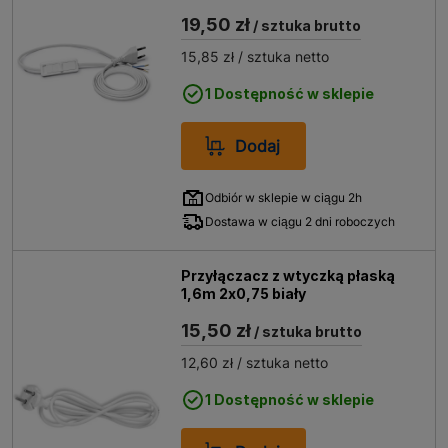
19,50 zł
/ sztuka brutto
15,85 zł
/ sztuka netto
1 Dostępność w sklepie
Dodaj
Odbiór w sklepie w ciągu 2h
Dostawa w ciągu 2 dni roboczych
Przyłączacz z wtyczką płaską
1,6m 2x0,75 biały
15,50 zł
/ sztuka brutto
12,60 zł
/ sztuka netto
1 Dostępność w sklepie