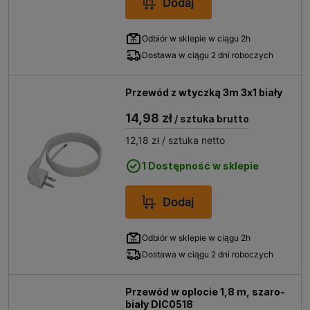
Dodaj
Odbiór w sklepie w ciągu 2h
Dostawa w ciągu 2 dni roboczych
Przewód z wtyczką 3m 3x1 biały
14,98 zł
/ sztuka brutto
12,18 zł
/ sztuka netto
1 Dostępność w sklepie
Dodaj
Odbiór w sklepie w ciągu 2h
Dostawa w ciągu 2 dni roboczych
Przewód w oplocie 1,8 m, szaro-
biały DIC0518