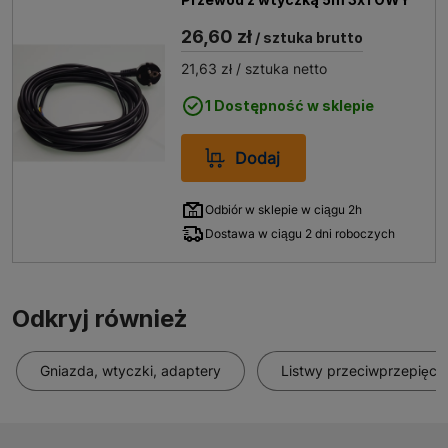
26,60 zł
/ sztuka brutto
21,63 zł
/ sztuka netto
1 Dostępność w sklepie
Dodaj
Odbiór w sklepie w ciągu 2h
Dostawa w ciągu 2 dni roboczych
Odkryj również
Gniazda, wtyczki, adaptery
Listwy przeciwprzepięci