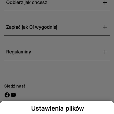
Odbierz jak chcesz
Zapłać jak Ci wygodniej
Regulaminy
Śledź nas!
Dostępność
Ustawienia plików