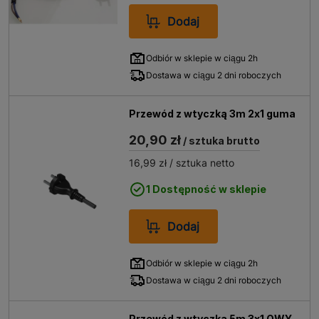
Dodaj
Odbiór w sklepie w ciągu 2h
Dostawa w ciągu 2 dni roboczych
Przewód z wtyczką 3m 2x1 guma
20,90 zł
/ sztuka brutto
16,99 zł
/ sztuka netto
1 Dostępność w sklepie
Dodaj
Odbiór w sklepie w ciągu 2h
Dostawa w ciągu 2 dni roboczych
Przewód z wtyczką 5m 3x1 OWY