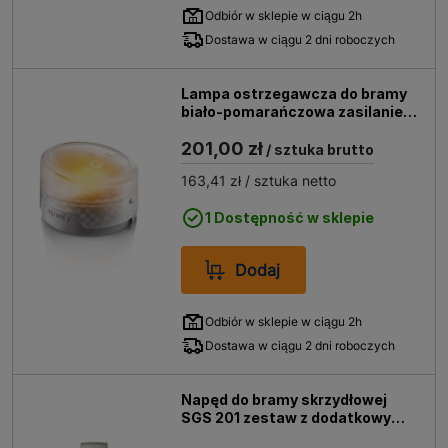
Odbiór w sklepie w ciągu 2h
Dostawa w ciągu 2 dni roboczych
Lampa ostrzegawcza do bramy
biało-pomarańczowa zasilanie
24V
201,00 zł
/ sztuka brutto
163,41 zł
/ sztuka netto
1 Dostępność w sklepie
Dodaj
Odbiór w sklepie w ciągu 2h
Dostawa w ciągu 2 dni roboczych
Napęd do bramy skrzydłowej
SGS 201 zestaw z dodatkowymi
elementami