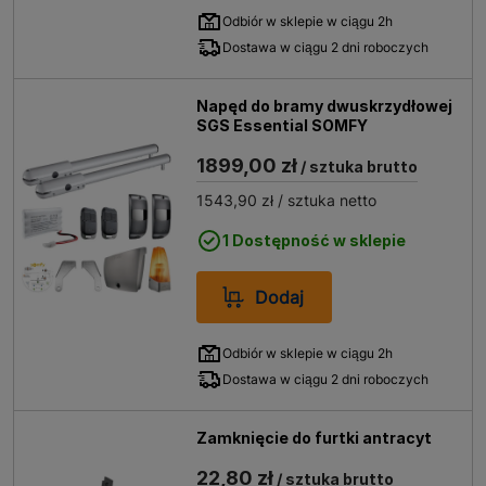
Odbiór w sklepie w ciągu 2h
Dostawa w ciągu 2 dni roboczych
Napęd do bramy dwuskrzydłowej
SGS Essential SOMFY
1899,00 zł
/ sztuka brutto
1543,90 zł
/ sztuka netto
1 Dostępność w sklepie
Dodaj
Odbiór w sklepie w ciągu 2h
Dostawa w ciągu 2 dni roboczych
Zamknięcie do furtki antracyt
22,80 zł
/ sztuka brutto