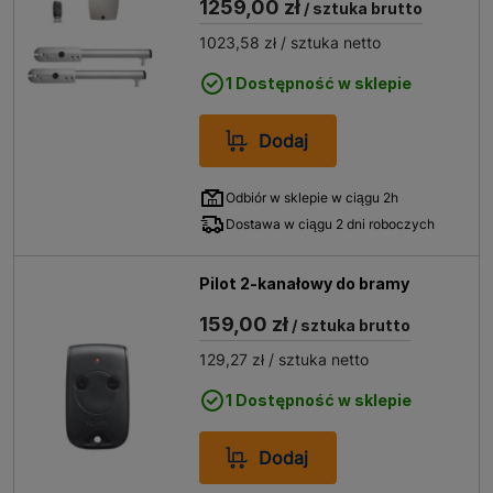
1259,00 zł
/ sztuka brutto
1023,58 zł
/ sztuka netto
1 Dostępność w sklepie
Dodaj
Odbiór w sklepie w ciągu 2h
Dostawa w ciągu 2 dni roboczych
Pilot 2-kanałowy do bramy
159,00 zł
/ sztuka brutto
129,27 zł
/ sztuka netto
1 Dostępność w sklepie
Dodaj