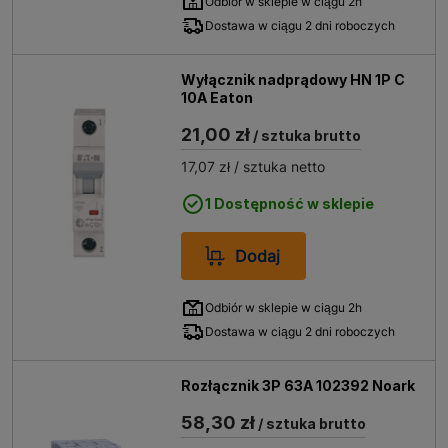
Odbiór w sklepie w ciągu 2h
Dostawa w ciągu 2 dni roboczych
Wyłącznik nadprądowy HN 1P C
10A Eaton
21,00 zł
/ sztuka brutto
17,07 zł
/ sztuka netto
1 Dostępność w sklepie
Dodaj
Odbiór w sklepie w ciągu 2h
Dostawa w ciągu 2 dni roboczych
Rozłącznik 3P 63A 102392 Noark
58,30 zł
/ sztuka brutto