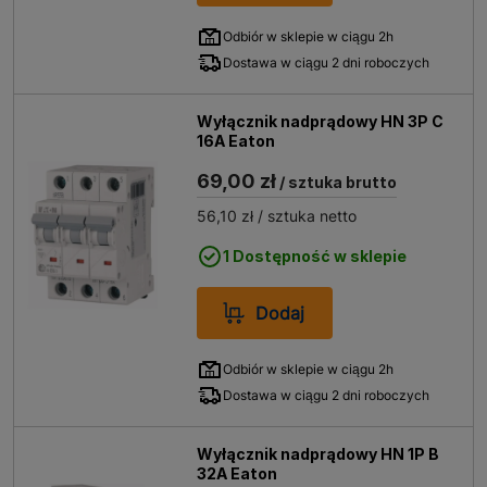
Odbiór w sklepie w ciągu 2h
Dostawa w ciągu 2 dni roboczych
Wyłącznik nadprądowy HN 3P C
16A Eaton
69,00 zł
/ sztuka brutto
56,10 zł
/ sztuka netto
1 Dostępność w sklepie
Dodaj
Odbiór w sklepie w ciągu 2h
Dostawa w ciągu 2 dni roboczych
Wyłącznik nadprądowy HN 1P B
32A Eaton