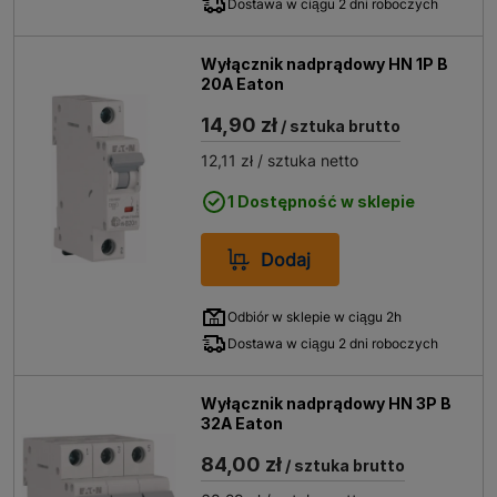
Dostawa w ciągu 2 dni roboczych
Wyłącznik nadprądowy HN 1P B
20A Eaton
14,90 zł
/ sztuka brutto
12,11 zł
/ sztuka netto
1 Dostępność w sklepie
Dodaj
Odbiór w sklepie w ciągu 2h
Dostawa w ciągu 2 dni roboczych
Wyłącznik nadprądowy HN 3P B
32A Eaton
84,00 zł
/ sztuka brutto