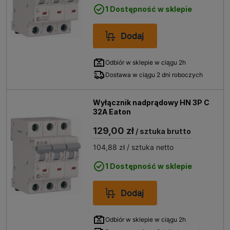
1 Dostępność w sklepie
Dodaj
Odbiór w sklepie w ciągu 2h
Dostawa w ciągu 2 dni roboczych
Wyłącznik nadprądowy HN 3P C
32A Eaton
129,00 zł
/ sztuka brutto
104,88 zł
/ sztuka netto
1 Dostępność w sklepie
Dodaj
Odbiór w sklepie w ciągu 2h