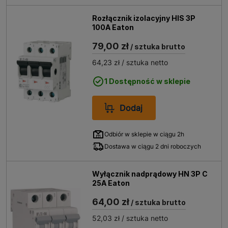
Rozłącznik izolacyjny HIS 3P
100A Eaton
79,00 zł
/ sztuka brutto
64,23 zł
/ sztuka netto
1 Dostępność w sklepie
Dodaj
Odbiór w sklepie w ciągu 2h
Dostawa w ciągu 2 dni roboczych
Wyłącznik nadprądowy HN 3P C
25A Eaton
64,00 zł
/ sztuka brutto
52,03 zł
/ sztuka netto