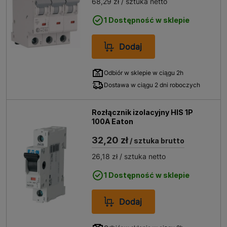
68,29 zł
/ sztuka netto
1 Dostępność w sklepie
Dodaj
Odbiór w sklepie w ciągu 2h
Dostawa w ciągu 2 dni roboczych
Rozłącznik izolacyjny HIS 1P
100A Eaton
32,20 zł
/ sztuka brutto
26,18 zł
/ sztuka netto
1 Dostępność w sklepie
Dodaj