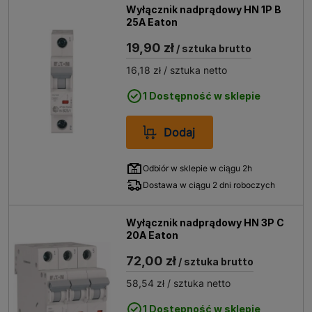
Wyłącznik nadprądowy HN 1P B
25A Eaton
19,90 zł
/ sztuka brutto
16,18 zł
/ sztuka netto
1 Dostępność w sklepie
Dodaj
Odbiór w sklepie w ciągu 2h
Dostawa w ciągu 2 dni roboczych
Wyłącznik nadprądowy HN 3P C
20A Eaton
72,00 zł
/ sztuka brutto
58,54 zł
/ sztuka netto
1 Dostępność w sklepie