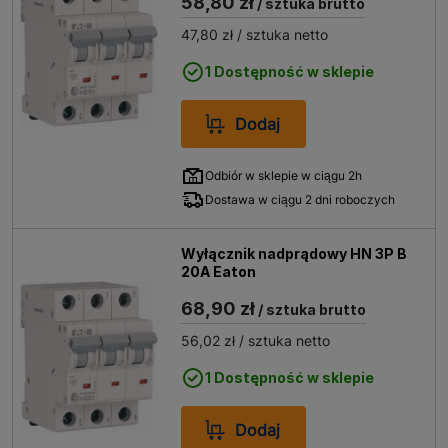
58,80 zł
/ sztuka brutto
47,80 zł
/ sztuka netto
1 Dostępność w sklepie
Dodaj
Odbiór w sklepie w ciągu 2h
Dostawa w ciągu 2 dni roboczych
Wyłącznik nadprądowy HN 3P B
20A Eaton
68,90 zł
/ sztuka brutto
56,02 zł
/ sztuka netto
1 Dostępność w sklepie
Dodaj