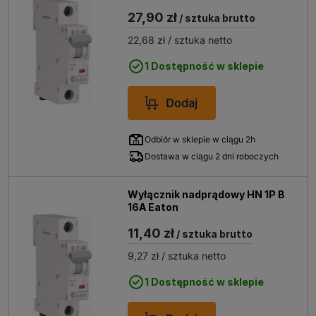
27,90 zł
/ sztuka brutto
22,68 zł
/ sztuka netto
1 Dostępność w sklepie
Dodaj
Odbiór w sklepie w ciągu 2h
Dostawa w ciągu 2 dni roboczych
Wyłącznik nadprądowy HN 1P B
16A Eaton
11,40 zł
/ sztuka brutto
9,27 zł
/ sztuka netto
1 Dostępność w sklepie