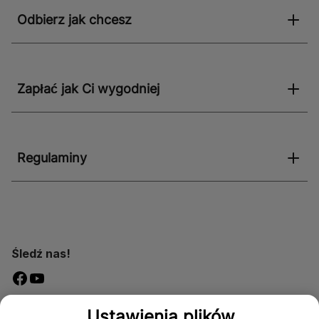
Odbierz jak chcesz
Zapłać jak Ci wygodniej
Regulaminy
Śledź nas!
Dostępność
Ustawienia plików