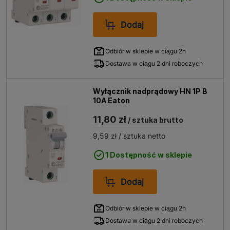
Dodaj
Odbiór w sklepie w ciągu 2h
Dostawa w ciągu 2 dni roboczych
Wyłącznik nadprądowy HN 1P B
10A Eaton
11,80 zł
/ sztuka brutto
9,59 zł
/ sztuka netto
1 Dostępność w sklepie
Dodaj
Odbiór w sklepie w ciągu 2h
Dostawa w ciągu 2 dni roboczych