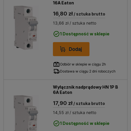
16A Eaton
16,80 zł
/ sztuka brutto
13,66 zł
/ sztuka netto
1 Dostępność w sklepie
Dodaj
Odbiór w sklepie w ciągu 2h
Dostawa w ciągu 2 dni roboczych
Wyłącznik nadprądowy HN 1P B
6A Eaton
17,90 zł
/ sztuka brutto
14,55 zł
/ sztuka netto
1 Dostępność w sklepie