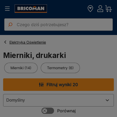
Strona główna
Mierniki, drukarki
Elektryka Oświetlenie
Mierniki, drukarki
Mierniki (14)
Termometry (6)
Filtruj wyniki 20