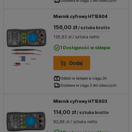
Dostawa w ciągu 2 dni roboczych
Miernik cyfrowy HT1E604
156,00 zł
/ sztuka brutto
126,83 zł
/ sztuka netto
1 Dostępność w sklepie
Dodaj
Odbiór w sklepie w ciągu 2h
Dostawa w ciągu 2 dni roboczych
MIernik cyfrowy HT1E603
114,00 zł
/ sztuka brutto
92,68 zł
/ sztuka netto