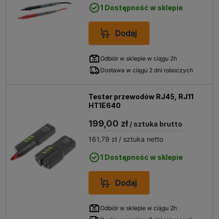
1 Dostępność w sklepie
Dodaj
Odbiór w sklepie w ciągu 2h
Dostawa w ciągu 2 dni roboczych
Tester przewodów RJ45, RJ11
HT1E640
199,00 zł
/ sztuka brutto
161,79 zł
/ sztuka netto
1 Dostępność w sklepie
Dodaj
Odbiór w sklepie w ciągu 2h