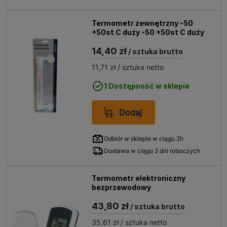
Termometr zewnętrzny -50
+50st C duży -50 +50st C duży
14,40 zł
/ sztuka brutto
11,71 zł
/ sztuka netto
1 Dostępność w sklepie
Dodaj
Odbiór w sklepie w ciągu 2h
Dostawa w ciągu 2 dni roboczych
Termometr elektroniczny
bezprzewodowy
43,80 zł
/ sztuka brutto
35,61 zł
/ sztuka netto