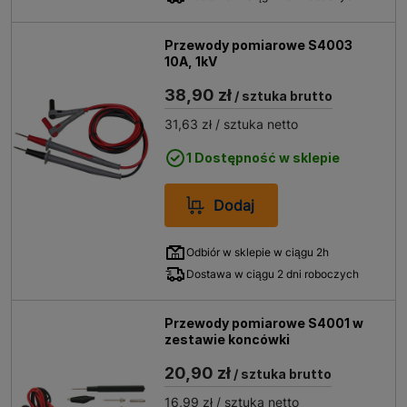
Przewody pomiarowe S4003
10A, 1kV
38,90 zł
/ sztuka brutto
31,63 zł
/ sztuka netto
1 Dostępność w sklepie
Dodaj
Odbiór w sklepie w ciągu 2h
Dostawa w ciągu 2 dni roboczych
Przewody pomiarowe S4001 w
zestawie koncówki
20,90 zł
/ sztuka brutto
16,99 zł
/ sztuka netto