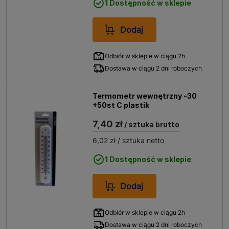
1 Dostępność w sklepie
Dodaj
Odbiór w sklepie w ciągu 2h
Dostawa w ciągu 2 dni roboczych
Termometr wewnętrzny -30
+50st C plastik
7,40 zł
/ sztuka brutto
6,02 zł
/ sztuka netto
1 Dostępność w sklepie
Dodaj
Odbiór w sklepie w ciągu 2h
Dostawa w ciągu 2 dni roboczych