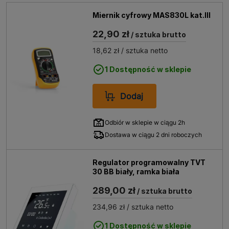
Miernik cyfrowy MAS830L kat.III
22,90 zł
/ sztuka brutto
18,62 zł
/ sztuka netto
1 Dostępność w sklepie
Dodaj
Odbiór w sklepie w ciągu 2h
Dostawa w ciągu 2 dni roboczych
Regulator programowalny TVT
30 BB biały, ramka biała
289,00 zł
/ sztuka brutto
234,96 zł
/ sztuka netto
1 Dostępność w sklepie