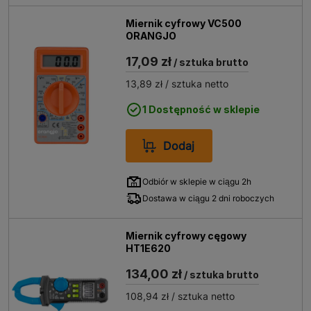
Miernik cyfrowy VC500
ORANGJO
17,09 zł
/ sztuka brutto
13,89 zł
/ sztuka netto
1 Dostępność w sklepie
Dodaj
Odbiór w sklepie w ciągu 2h
Dostawa w ciągu 2 dni roboczych
Miernik cyfrowy cęgowy
HT1E620
134,00 zł
/ sztuka brutto
108,94 zł
/ sztuka netto