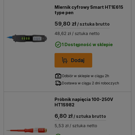
MIernik cyfrowy Smart HT1E615
type pen
59,80 zł
/ sztuka brutto
48,62 zł
/ sztuka netto
1 Dostępność w sklepie
Dodaj
Odbiór w sklepie w ciągu 2h
Dostawa w ciągu 2 dni roboczych
Próbnik napięcia 100-250V
HT1S982
6,80 zł
/ sztuka brutto
5,53 zł
/ sztuka netto