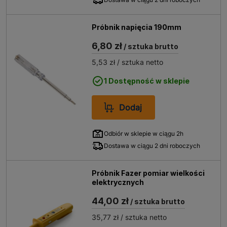
Próbnik napięcia 190mm
6,80 zł
/ sztuka brutto
5,53 zł
/ sztuka netto
1 Dostępność w sklepie
Dodaj
Odbiór w sklepie w ciągu 2h
Dostawa w ciągu 2 dni roboczych
Próbnik Fazer pomiar wielkości
elektrycznych
44,00 zł
/ sztuka brutto
35,77 zł
/ sztuka netto