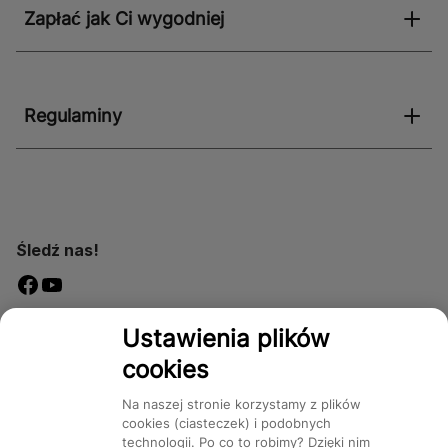
Zapłać jak Ci wygodniej
Regulaminy
Śledź nas!
Dostępność
Ustawienia plików
cookies
Na naszej stronie korzystamy z plików
cookies (ciasteczek) i podobnych
technologii. Po co to robimy? Dzięki nim