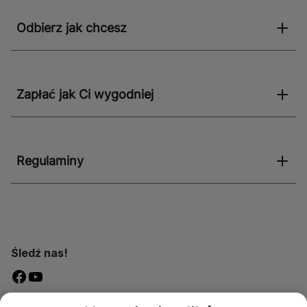
Odbierz jak chcesz
Zapłać jak Ci wygodniej
Regulaminy
Śledź nas!