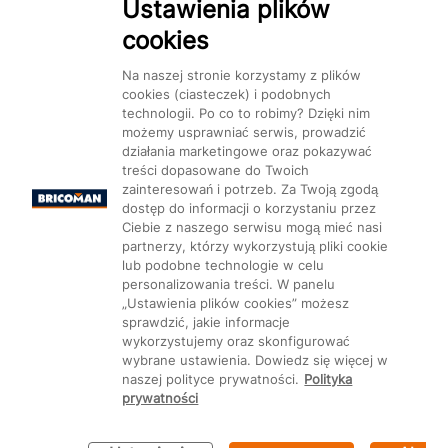
Dostępność
Ustawienia plików
cookies
Na naszej stronie korzystamy z plików
cookies (ciasteczek) i podobnych
technologii. Po co to robimy? Dzięki nim
Mapa Strony:
Kategorie
Produkty
Marki
CMS
możemy usprawniać serwis, prowadzić
działania marketingowe oraz pokazywać
treści dopasowane do Twoich
zainteresowań i potrzeb. Za Twoją zgodą
dostęp do informacji o korzystaniu przez
Ciebie z naszego serwisu mogą mieć nasi
partnerzy, którzy wykorzystują pliki cookie
Ustawienia plików cookie
lub podobne technologie w celu
personalizowania treści. W panelu
„Ustawienia plików cookies” możesz
sprawdzić, jakie informacje
wykorzystujemy oraz skonfigurować
wybrane ustawienia. Dowiedz się więcej w
naszej polityce prywatności.
Polityka
prywatności