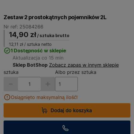
Zestaw 2 prostokątnych pojemników 2L
Nr ref: 25084266
14,90 zł
/ sztuka brutto
12,11 zł
/ sztuka netto
1 Dostępność w sklepie
Aktualizacja co 15 min
Sklep BotShop
Zobacz zapas w innym sklepie
sztuka
Albo przez sztuka
Osiągnięto maksymalną ilość!
Dodaj do koszyka