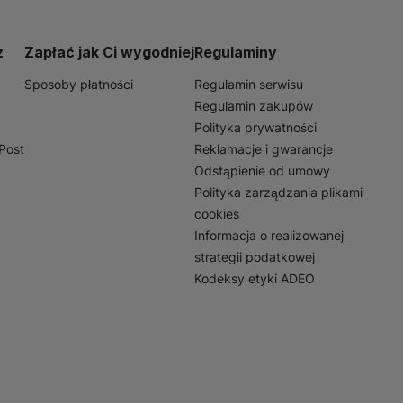
z
Zapłać jak Ci wygodniej
Regulaminy
Sposoby płatności
Regulamin serwisu
Regulamin zakupów
Polityka prywatności
nPost
Reklamacje i gwarancje
Odstąpienie od umowy
Polityka zarządzania plikami
cookies
Informacja o realizowanej
strategii podatkowej
Kodeksy etyki ADEO