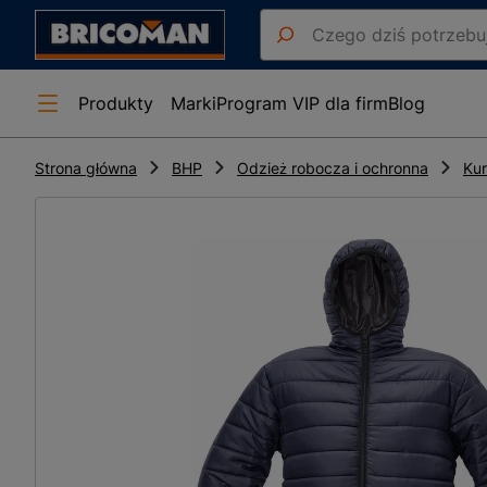
Produkty
Marki
Program VIP dla firm
Blog
Strona główna
BHP
Odzież robocza i ochronna
Kur