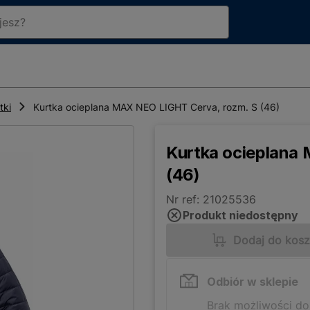
tki
Kurtka ocieplana MAX NEO LIGHT Cerva, rozm. S (46)
Kurtka ocieplana
(46)
Nr ref: 21025536
Produkt niedostępny
Dodaj do kos
Odbiór w sklepie
Brak możliwości d