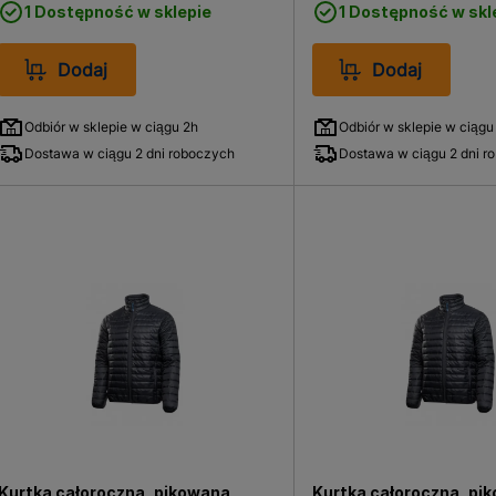
1 Dostępność w sklepie
1 Dostępność w skl
Dodaj
Dodaj
Odbiór w sklepie w ciągu 2h
Odbiór w sklepie w ciągu
Dostawa w ciągu 2 dni roboczych
Dostawa w ciągu 2 dni r
Kurtka całoroczna, pikowana
Kurtka całoroczna, pi