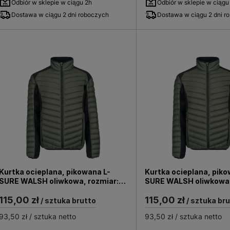
Odbiór w sklepie w ciągu 2h
Odbiór w sklepie w ciągu
Dostawa w ciągu 2 dni roboczych
Dostawa w ciągu 2 dni r
Kurtka ocieplana, pikowana L-
Kurtka ocieplana, piko
SURE WALSH oliwkowa, rozmiar:
SURE WALSH oliwkowa,
XS
2XL
115,00 zł
115,00 zł
/ sztuka brutto
/ sztuka br
93,50 zł
/ sztuka netto
93,50 zł
/ sztuka netto