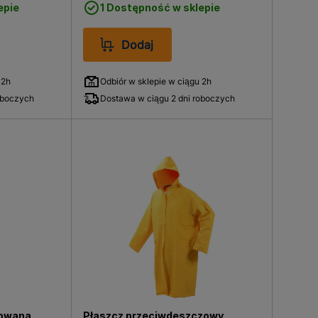
epie
1 Dostępność w sklepie
Dodaj
 2h
Odbiór w sklepie w ciągu 2h
oboczych
Dostawa w ciągu 2 dni roboczych
kowana
Płaszcz przeciwdeszczowy