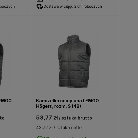
oboczych
Dostawa w ciągu 2 dni roboczych
LEMGO
Kamizelka ocieplana LEMGO
Högert, rozm. S (48)
53,77 zł
to
/ sztuka brutto
43,72 zł
/ sztuka netto