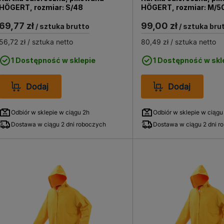
HÖGERT, rozmiar: S/48
HÖGERT, rozmiar: M/5
69,77 zł
99,00 zł
/ sztuka brutto
/ sztuka bru
56,72 zł
/ sztuka netto
80,49 zł
/ sztuka netto
1 Dostępność w sklepie
1 Dostępność w skl
Dodaj
Dodaj
Odbiór w sklepie w ciągu 2h
Odbiór w sklepie w ciągu
Dostawa w ciągu 2 dni roboczych
Dostawa w ciągu 2 dni r