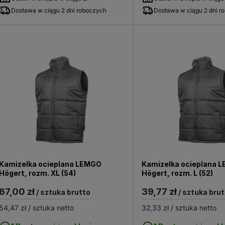
Dostawa w ciągu 2 dni roboczych
Dostawa w ciągu 2 dni r
Kamizelka ocieplana LEMGO
Kamizelka ocieplana 
Högert, rozm. XL (54)
Högert, rozm. L (52)
67,00 zł
39,77 zł
/ sztuka brutto
/ sztuka brut
54,47 zł
/ sztuka netto
32,33 zł
/ sztuka netto