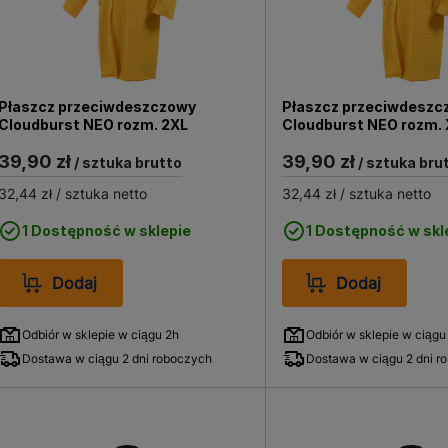
Płaszcz przeciwdeszczowy
Płaszcz przeciwdeszc
Cloudburst NEO rozm. 2XL
Cloudburst NEO rozm. 
39,90 zł
39,90 zł
/ sztuka brutto
/ sztuka bru
32,44 zł
/ sztuka netto
32,44 zł
/ sztuka netto
1 Dostępność w sklepie
1 Dostępność w skl
Dodaj
Dodaj
Odbiór w sklepie w ciągu 2h
Odbiór w sklepie w ciągu
Dostawa w ciągu 2 dni roboczych
Dostawa w ciągu 2 dni r