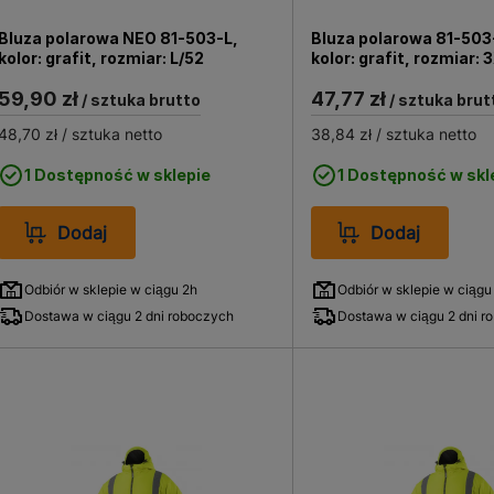
Bluza polarowa NEO 81-503-L,
Bluza polarowa 81-503
kolor: grafit, rozmiar: L/52
kolor: grafit, rozmiar: 
59,90 zł
47,77 zł
/ sztuka brutto
/ sztuka brut
48,70 zł
/ sztuka netto
38,84 zł
/ sztuka netto
1 Dostępność w sklepie
1 Dostępność w skl
Dodaj
Dodaj
Odbiór w sklepie w ciągu 2h
Odbiór w sklepie w ciągu
Dostawa w ciągu 2 dni roboczych
Dostawa w ciągu 2 dni r