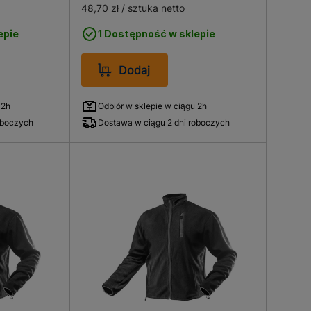
48,70 zł
/ sztuka netto
epie
1 Dostępność w sklepie
Dodaj
 2h
Odbiór w sklepie w ciągu 2h
oboczych
Dostawa w ciągu 2 dni roboczych