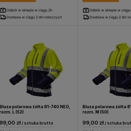
Odbiór w sklepie w ciągu 2h
Odbiór w sklepie w ciągu
Dostawa w ciągu 2 dni roboczych
Dostawa w ciągu 2 dni r
Bluza polarowa żółta 81-740 NEO,
Bluza polarowa żółta 8
rozm. L (52)
rozm. M (50)
99,00 zł
99,00 zł
/ sztuka brutto
/ sztuka bru