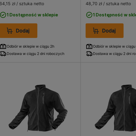
64,15 zł
/ sztuka netto
48,70 zł
/ sztuka netto
1 Dostępność w sklepie
1 Dostępność w skl
Dodaj
Dodaj
Odbiór w sklepie w ciągu 2h
Odbiór w sklepie w ciągu
Dostawa w ciągu 2 dni roboczych
Dostawa w ciągu 2 dni r