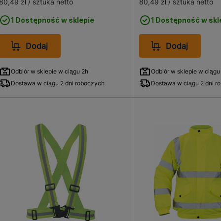
80,49 zł
/ sztuka netto
80,49 zł
/ sztuka netto
1 Dostępność w sklepie
1 Dostępność w skl
Dodaj
Dodaj
Odbiór w sklepie w ciągu 2h
Odbiór w sklepie w ciągu
Dostawa w ciągu 2 dni roboczych
Dostawa w ciągu 2 dni r