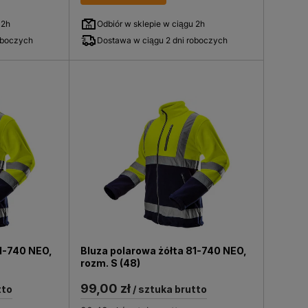
 2h
Odbiór w sklepie w ciągu 2h
oboczych
Dostawa w ciągu 2 dni roboczych
1-740 NEO,
Bluza polarowa żółta 81-740 NEO,
rozm. S (48)
99,00 zł
tto
/ sztuka brutto