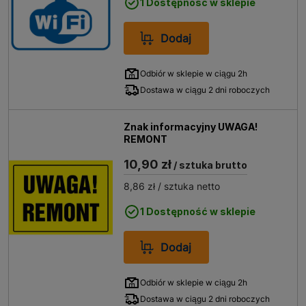
1 Dostępność w sklepie
Dodaj
Odbiór w sklepie w ciągu 2h
Dostawa w ciągu 2 dni roboczych
Znak informacyjny UWAGA!
REMONT
10,90 zł
/ sztuka brutto
8,86 zł
/ sztuka netto
1 Dostępność w sklepie
Dodaj
Odbiór w sklepie w ciągu 2h
Dostawa w ciągu 2 dni roboczych