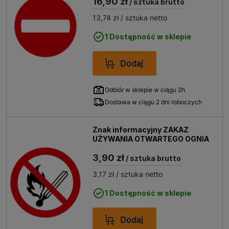
16,90 zł
/ sztuka brutto
rozbiórki.
13,74 zł
/ sztuka netto
1 Dostępność w sklepie
Dodaj
Odbiór w sklepie w ciągu 2h
Dostawa w ciągu 2 dni roboczych
Znak informacyjny ZAKAZ
UŻYWANIA OTWARTEGO OGNIA
3,90 zł
/ sztuka brutto
3,17 zł
/ sztuka netto
1 Dostępność w sklepie
Dodaj