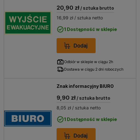
20,90 zł
/ sztuka brutto
16,99 zł
/ sztuka netto
1 Dostępność w sklepie
Dodaj
Odbiór w sklepie w ciągu 2h
Dostawa w ciągu 2 dni roboczych
Znak informacyjny BIURO
9,90 zł
/ sztuka brutto
8,05 zł
/ sztuka netto
1 Dostępność w sklepie
Dodaj