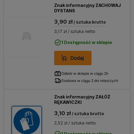
Znak informacyjny ZACHOWAJ
DYSTANS
3,90 zł
/ sztuka brutto
3,17 zł
/ sztuka netto
1 Dostępność w sklepie
Dodaj
Odbiór w sklepie w ciągu 2h
Dostawa w ciągu 2 dni roboczych
Znak informacyjny ZAŁÓŻ
RĘKAWICZKI
3,10 zł
/ sztuka brutto
2,52 zł
/ sztuka netto
1 Dostępność w sklepie