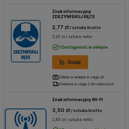
Znak informacyjny
ZDEZYNFEKUJ RĘCE
2,77 zł
/ sztuka brutto
2,25 zł
/ sztuka netto
1 Dostępność w sklepie
Dodaj
Odbiór w sklepie w ciągu 2h
Dostawa w ciągu 2 dni roboczych
Znak informacyjny WI-FI
3,50 zł
/ sztuka brutto
2,85 zł
/ sztuka netto