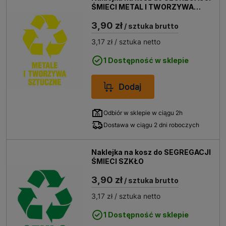
ŚMIECI METAL I TWORZYWA
SZTUCZNE
3,90 zł
/ sztuka brutto
3,17 zł
/ sztuka netto
1 Dostępność w sklepie
Dodaj
Odbiór w sklepie w ciągu 2h
Dostawa w ciągu 2 dni roboczych
Naklejka na kosz do SEGREGACJI
ŚMIECI SZKŁO
3,90 zł
/ sztuka brutto
3,17 zł
/ sztuka netto
1 Dostępność w sklepie