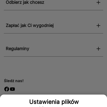
Odbierz jak chcesz
Zapłać jak Ci wygodniej
Regulaminy
Śledź nas!
Dostępność
Ustawienia plików