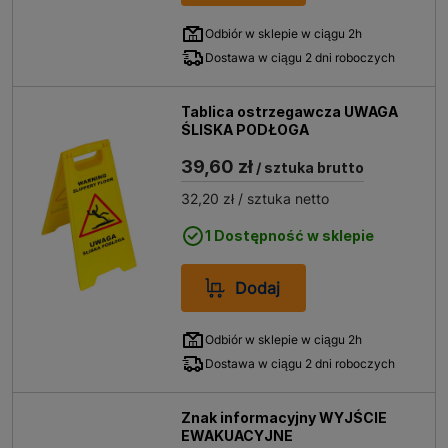
Odbiór w sklepie w ciągu 2h
Dostawa w ciągu 2 dni roboczych
Tablica ostrzegawcza UWAGA
ŚLISKA PODŁOGA
39,60 zł
/ sztuka brutto
32,20 zł
/ sztuka netto
1 Dostępność w sklepie
Dodaj
Odbiór w sklepie w ciągu 2h
Dostawa w ciągu 2 dni roboczych
Znak informacyjny WYJŚCIE
EWAKUACYJNE