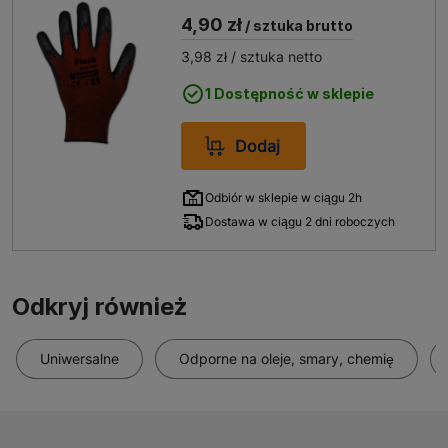
(L)
4,90 zł
/ sztuka brutto
3,98 zł
/ sztuka netto
1 Dostępność w sklepie
Dodaj
Odbiór w sklepie w ciągu 2h
Dostawa w ciągu 2 dni roboczych
Odkryj również
Uniwersalne
Odporne na oleje, smary, chemię