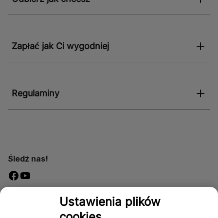
Zapłać jak Ci wygodniej
Regulaminy
Śledź nas!
Dostępność
Ustawienia plików
cookies