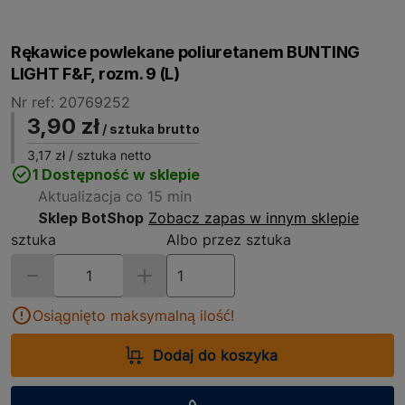
Rękawice powlekane poliuretanem BUNTING
LIGHT F&F, rozm. 9 (L)
Nr ref: 20769252
3,90 zł
/ sztuka brutto
3,17 zł
/ sztuka netto
1 Dostępność w sklepie
Aktualizacja co 15 min
Sklep BotShop
Zobacz zapas w innym sklepie
sztuka
Albo przez sztuka
Osiągnięto maksymalną ilość!
Dodaj do koszyka