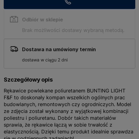
Odbiór w sklepie
Brak możliwości dostawy wybraną metodą.
Dostawa na umówiony termin
dostawa w ciągu 2 dni
Szczegółowy opis
Rękawice powlekane poliuretanem BUNTING LIGHT
F&F to doskonały kompan wszelkich ogólnych prac
budowlanych, remontowych czy ogrodniczych. Model
ze zdjęcia został wykonany z wyjątkowej kombinacji
poliestru i poliuretanu. Dobór takich materiałów
sprawia, że rękawice łączą w sobie trwałość z
elastycznością. Dzięki temu produkt idealnie sprawdza
się w codziennych zadaniach!