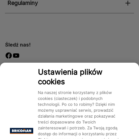
Regulaminy
Śledź nas!
Dostępność
Ustawienia plików
cookies
Na naszej stronie korzystamy z plików
cookies (ciasteczek) i podobnych
technologii. Po co to robimy? Dzięki nim
Mapa Strony:
Kategorie
Produkty
Marki
CMS
możemy usprawniać serwis, prowadzić
działania marketingowe oraz pokazywać
treści dopasowane do Twoich
zainteresowań i potrzeb. Za Twoją zgodą
dostęp do informacji o korzystaniu przez