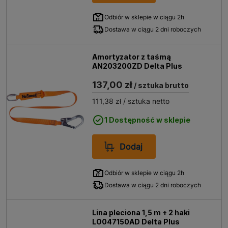
Odbiór w sklepie w ciągu 2h
Dostawa w ciągu 2 dni roboczych
Amortyzator z taśmą
AN203200ZD Delta Plus
137,00 zł
/ sztuka brutto
111,38 zł
/ sztuka netto
1 Dostępność w sklepie
Dodaj
Odbiór w sklepie w ciągu 2h
Dostawa w ciągu 2 dni roboczych
Lina pleciona 1,5 m + 2 haki
LO047150AD Delta Plus