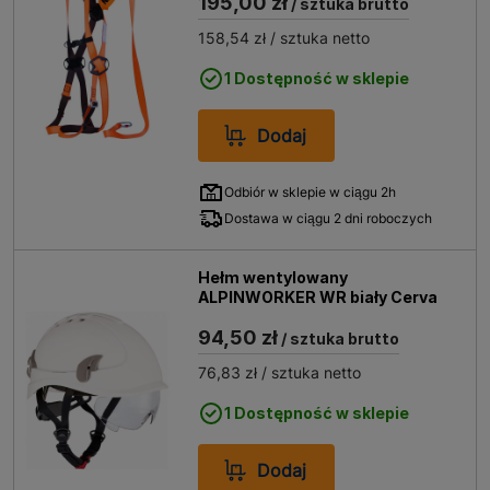
195,00 zł
/ sztuka brutto
158,54 zł
/ sztuka netto
1 Dostępność w sklepie
Dodaj
Odbiór w sklepie w ciągu 2h
Dostawa w ciągu 2 dni roboczych
Hełm wentylowany
ALPINWORKER WR biały Cerva
94,50 zł
/ sztuka brutto
76,83 zł
/ sztuka netto
1 Dostępność w sklepie
Dodaj