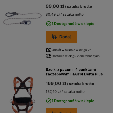
99,00 zł
/ sztuka brutto
80,49 zł
/ sztuka netto
1 Dostępność w sklepie
Dodaj
Odbiór w sklepie w ciągu 2h
Dostawa w ciągu 2 dni roboczych
Szelki z pasem i 4 punktami
zaczepowymi HAR14 Delta Plus
169,00 zł
/ sztuka brutto
137,40 zł
/ sztuka netto
1 Dostępność w sklepie