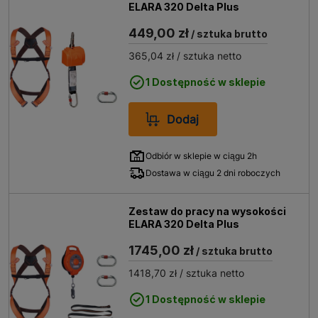
ELARA 320 Delta Plus
449,00 zł
/ sztuka brutto
365,04 zł
/ sztuka netto
1 Dostępność w sklepie
Dodaj
Odbiór w sklepie w ciągu 2h
Dostawa w ciągu 2 dni roboczych
Zestaw do pracy na wysokości
ELARA 320 Delta Plus
1745,00 zł
/ sztuka brutto
1418,70 zł
/ sztuka netto
1 Dostępność w sklepie