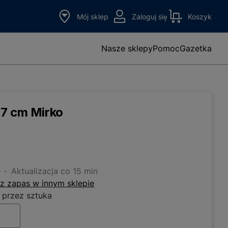
Mój sklep
Zaloguj się
Koszyk
Nasze sklepy
Pomoc
Gazetka
 7 cm Mirko
o
e
Aktualizacja co 15 min
z zapas w innym sklepie
 przez sztuka