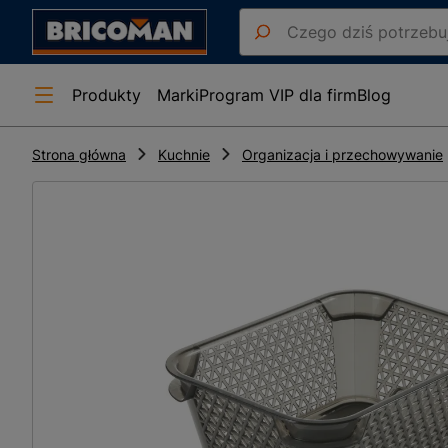
Produkty
Marki
Program VIP dla firm
Blog
Strona główna
Kuchnie
Organizacja i przechowywanie