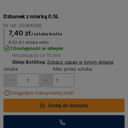
Dzbanek z miarką 0.5L
Nr ref: 25084268
7,40 zł
/ sztuka brutto
6,02 zł
/ sztuka netto
1 Dostępność w sklepie
Aktualizacja co 15 min
Sklep BotShop
Zobacz zapas w innym sklepie
sztuka
Albo przez sztuka
Osiągnięto maksymalną ilość!
Dodaj do koszyka