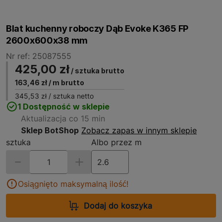
Blat kuchenny roboczy Dąb Evoke K365 FP
2600x600x38 mm
Nr ref: 25087555
425,00 zł
/ sztuka brutto
163,46 zł
/ m brutto
345,53 zł
/ sztuka netto
1 Dostępność w sklepie
Aktualizacja co 15 min
Sklep BotShop
Zobacz zapas w innym sklepie
sztuka
Albo przez m
Osiągnięto maksymalną ilość!
Dodaj do koszyka