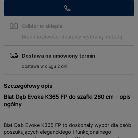
Odbiór w sklepie
Brak możliwości dostawy wybraną metodą.
Dostawa na umówiony termin
dostawa w ciągu 2 dni
Szczegółowy opis
Blat Dąb Evoke K365 FP do szafki 260 cm – opis
ogólny
Blat Dąb Evoke K365 FP to doskonały wybór dla osób
poszukujących eleganckiego i funkcjonalnego