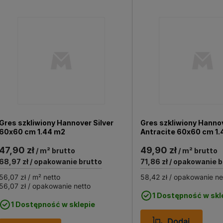
Gres szkliwiony Hannover Silver
Gres szkliwiony Hanno
60x60 cm 1.44 m2
Antracite 60x60 cm 1.
47,90 zł
49,90 zł
/ m² brutto
/ m² brutto
68,97 zł
/ opakowanie brutto
71,86 zł
/ opakowanie b
56,07 zł
/ m² netto
58,42 zł
/ opakowanie ne
56,07 zł
/ opakowanie netto
1 Dostępność w skl
1 Dostępność w sklepie
Dodaj