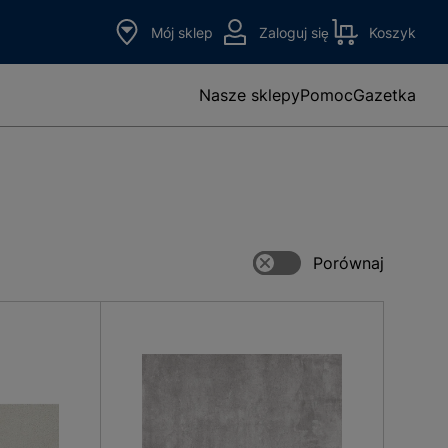
Mój sklep
Zaloguj się
Koszyk
Nasze sklepy
Pomoc
Gazetka