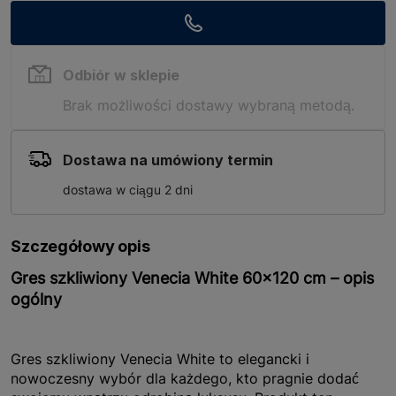
Odbiór w sklepie
Brak możliwości dostawy wybraną metodą.
Dostawa na umówiony termin
dostawa w ciągu 2 dni
Szczegółowy opis
Gres szkliwiony Venecia White 60x120 cm – opis
ogólny
Gres szkliwiony Venecia White to elegancki i
nowoczesny wybór dla każdego, kto pragnie dodać