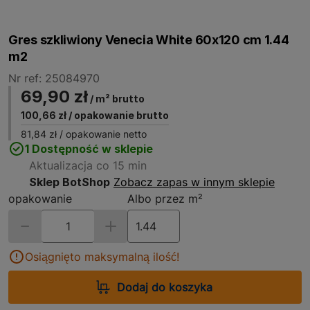
Gres szkliwiony Venecia White 60x120 cm 1.44
m2
Nr ref: 25084970
69,90 zł
/ m² brutto
100,66 zł
/ opakowanie brutto
81,84 zł
/ opakowanie netto
1 Dostępność w sklepie
Aktualizacja co 15 min
Sklep BotShop
Zobacz zapas w innym sklepie
opakowanie
Albo przez m²
Osiągnięto maksymalną ilość!
Dodaj do koszyka