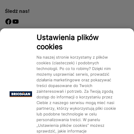
Śledź nas!
Dostępność
Ustawienia plików
cookies
Na naszej stronie korzystamy z plików
cookies (ciasteczek) i podobnych
technologii. Po co to robimy? Dzięki nim
Mapa Strony:
Kategorie
Produkty
Marki
CMS
możemy usprawniać serwis, prowadzić
działania marketingowe oraz pokazywać
treści dopasowane do Twoich
zainteresowań i potrzeb. Za Twoją zgodą
dostęp do informacji o korzystaniu przez
Ciebie z naszego serwisu mogą mieć nasi
partnerzy, którzy wykorzystują pliki cookie
Ustawienia plików cookie
lub podobne technologie w celu
personalizowania treści. W panelu
„Ustawienia plików cookies” możesz
sprawdzić, jakie informacje