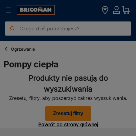
Strona główna
OZE
Pompy ciepła
Ogrzewanie
Pompy ciepła
Produkty nie pasują do
wyszukiwania
Zresetuj filtry, aby poszerzyć zakres wyszukiwania.