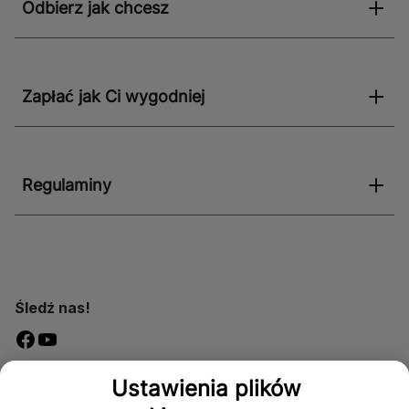
Odbierz jak chcesz
Zapłać jak Ci wygodniej
Regulaminy
Śledź nas!
Dostępność
Ustawienia plików