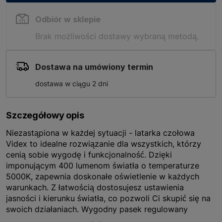
Odbiór w sklepie
Brak możliwości dostawy wybraną metodą.
Dostawa na umówiony termin
dostawa w ciągu 2 dni
Szczegółowy opis
Niezastąpiona w każdej sytuacji - latarka czołowa
Videx to idealne rozwiązanie dla wszystkich, którzy
cenią sobie wygodę i funkcjonalność. Dzięki
imponującym 400 lumenom światła o temperaturze
5000K, zapewnia doskonałe oświetlenie w każdych
warunkach. Z łatwością dostosujesz ustawienia
jasności i kierunku światła, co pozwoli Ci skupić się na
swoich działaniach. Wygodny pasek regulowany
pozwala na idealne dopasowanie do każdej głowy, a