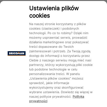
Dostępność
Ustawienia plików
cookies
Na naszej stronie korzystamy z plików
cookies (ciasteczek) i podobnych
technologii. Po co to robimy? Dzięki nim
Mapa Strony:
Kategorie
Produkty
Marki
CMS
możemy usprawniać serwis, prowadzić
działania marketingowe oraz pokazywać
treści dopasowane do Twoich
zainteresowań i potrzeb. Za Twoją zgodą
dostęp do informacji o korzystaniu przez
Ciebie z naszego serwisu mogą mieć nasi
partnerzy, którzy wykorzystują pliki cookie
Ustawienia plików cookie
lub podobne technologie w celu
personalizowania treści. W panelu
„Ustawienia plików cookies” możesz
sprawdzić, jakie informacje
wykorzystujemy oraz skonfigurować
wybrane ustawienia. Dowiedz się więcej w
naszej polityce prywatności.
Polityka
prywatności