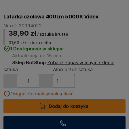
Latarka czołowa 400Lm 5000K Videx
Nr ref: 20994022
38,90 zł
/ sztuka brutto
31,63 zł
/ sztuka netto
1 Dostępność w sklepie
Aktualizacja co 15 min
Sklep BotShop
Zobacz zapas w innym sklepie
sztuka
Albo przez sztuka
Osiągnięto maksymalną ilość!
Dodaj do koszyka