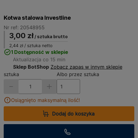
Kotwa stalowa Investline
Nr ref: 20548955
3,00 zł
/ sztuka brutto
2,44 zł
/ sztuka netto
1 Dostępność w sklepie
Aktualizacja co 15 min
Sklep BotShop
Zobacz zapas w innym sklepie
sztuka
Albo przez sztuka
Osiągnięto maksymalną ilość!
Dodaj do koszyka