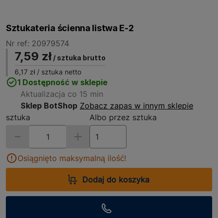
Sztukateria ścienna listwa E-2
Nr ref: 20979574
7,59 zł
/ sztuka brutto
6,17 zł
/ sztuka netto
1 Dostępność w sklepie
Aktualizacja co 15 min
Sklep BotShop
Zobacz zapas w innym sklepie
sztuka
Albo przez sztuka
Osiągnięto maksymalną ilość!
Dodaj do koszyka