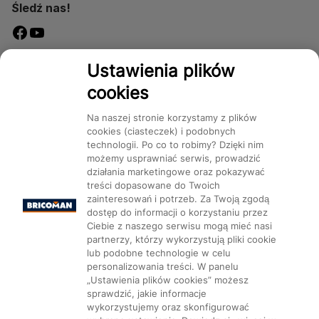
Śledź nas!
Dostępność
Ustawienia plików
cookies
Na naszej stronie korzystamy z plików
cookies (ciasteczek) i podobnych
technologii. Po co to robimy? Dzięki nim
Mapa Strony:
Kategorie
Produkty
Marki
CMS
możemy usprawniać serwis, prowadzić
działania marketingowe oraz pokazywać
treści dopasowane do Twoich
zainteresowań i potrzeb. Za Twoją zgodą
dostęp do informacji o korzystaniu przez
Ciebie z naszego serwisu mogą mieć nasi
partnerzy, którzy wykorzystują pliki cookie
Ustawienia plików cookie
lub podobne technologie w celu
personalizowania treści. W panelu
„Ustawienia plików cookies” możesz
sprawdzić, jakie informacje
wykorzystujemy oraz skonfigurować