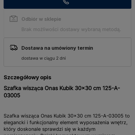
Odbiór w sklepie
Brak możliwości dostawy wybraną metodą.
Dostawa na umówiony termin
dostawa w ciągu 2 dni
Szczegółowy opis
Szafka wisząca Onas Kubik 30x30 cm 125-A-
03005
Szafka wisząca Onas Kubik 30x30 cm 125-A-03005 to
elegancki i funkcjonalny element wyposażenia wnętrz,
który doskonale sprawdzi się w każdym