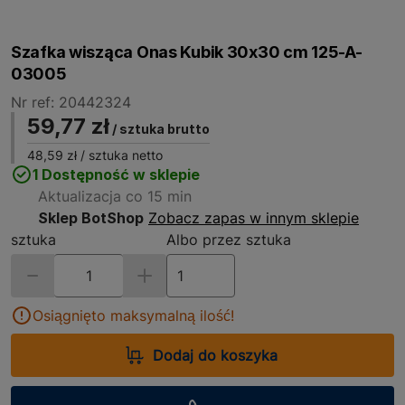
Szafka wisząca Onas Kubik 30x30 cm 125-A-
03005
Nr ref: 20442324
59,77 zł
/ sztuka brutto
48,59 zł
/ sztuka netto
1 Dostępność w sklepie
Aktualizacja co 15 min
Sklep BotShop
Zobacz zapas w innym sklepie
sztuka
Albo przez sztuka
Osiągnięto maksymalną ilość!
Dodaj do koszyka