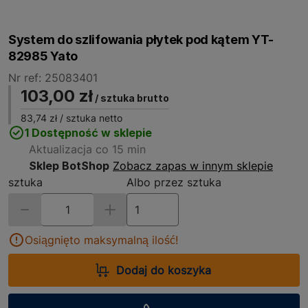
System do szlifowania płytek pod kątem YT-
82985 Yato
Nr ref: 25083401
103,00 zł
/ sztuka brutto
83,74 zł
/ sztuka netto
1 Dostępność w sklepie
Aktualizacja co 15 min
Sklep BotShop
Zobacz zapas w innym sklepie
sztuka
Albo przez sztuka
Osiągnięto maksymalną ilość!
Dodaj do koszyka