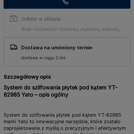
Odbiór w sklepie
Brak możliwości dostawy wybraną metodą.
Dostawa na umówiony termin
dostawa w ciągu 2 dni
Szczegółowy opis
System do szlifowania płytek pod kątem YT-
82985 Yato – opis ogólny
System do szlifowania płytek pod kątem YT-82985
marki Yato to innowacyjne narzędzie, które zostało
zaprojektowane z myślą o precyzyjnym i efektywnym