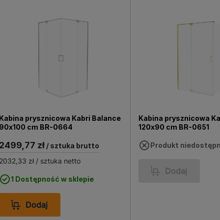
Kabina prysznicowa Kabri Balance
Kabina prysznicowa Ka
90x100 cm BR-0664
120x90 cm BR-0651
2499,77 zł
Produkt niedostęp
/ sztuka brutto
2032,33 zł
/ sztuka netto
Dodaj
1 Dostępność w sklepie
Dodaj