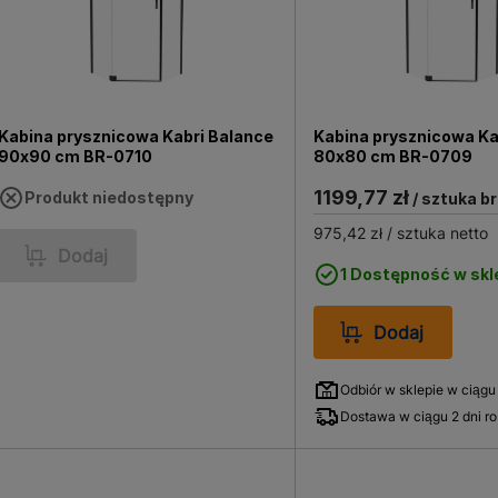
Kabina prysznicowa Kabri Balance
Kabina prysznicowa Ka
90x90 cm BR-0710
80x80 cm BR-0709
1199,77 zł
Produkt niedostępny
/ sztuka b
975,42 zł
/ sztuka netto
Dodaj
1 Dostępność w skl
Dodaj
Odbiór w sklepie w ciągu
Dostawa w ciągu 2 dni r