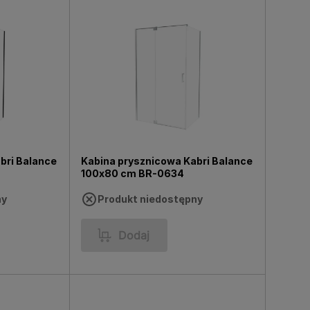
bri Balance
Kabina prysznicowa Kabri Balance
100x80 cm BR-0634
ny
Produkt niedostępny
Dodaj