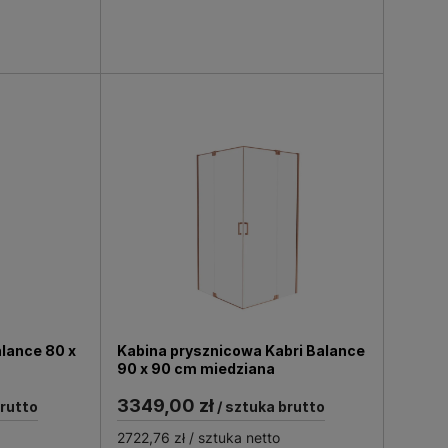
alance 80 x
Kabina prysznicowa Kabri Balance
90 x 90 cm miedziana
3349,00 zł
brutto
/ sztuka brutto
2722,76 zł
/ sztuka netto