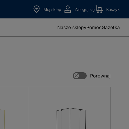
Mój sklep
Zaloguj się
Koszyk
Nasze sklepy
Pomoc
Gazetka