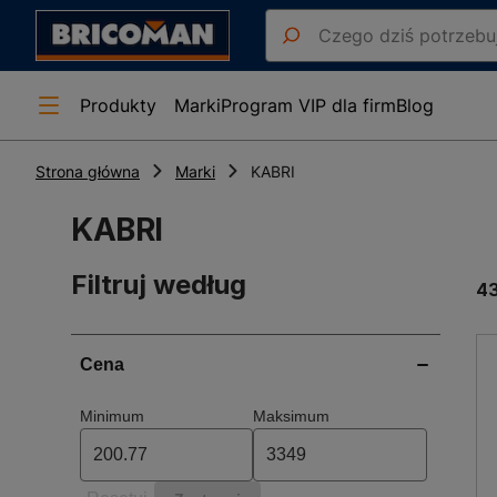
Produkty
Marki
Program VIP dla firm
Blog
Strona główna
Marki
KABRI
KABRI
Filtruj według
4