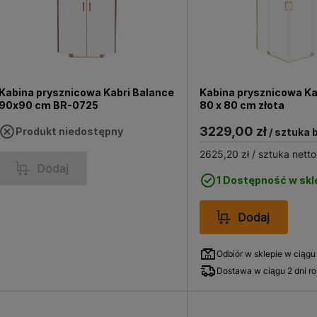
Kabina prysznicowa Kabri Balance
Kabina prysznicowa Ka
90x90 cm BR-0725
80 x 80 cm złota
3229,00 zł
Produkt niedostępny
/ sztuka 
2625,20 zł
/ sztuka netto
Dodaj
1 Dostępność w skl
Dodaj
Odbiór w sklepie w ciągu
Dostawa w ciągu 2 dni r