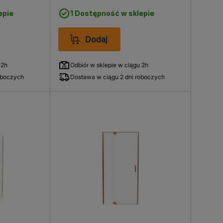
epie
1 Dostępność w sklepie
Dodaj
 2h
Odbiór w sklepie w ciągu 2h
oboczych
Dostawa w ciągu 2 dni roboczych