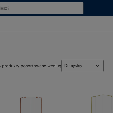
3
produkty posortowane według