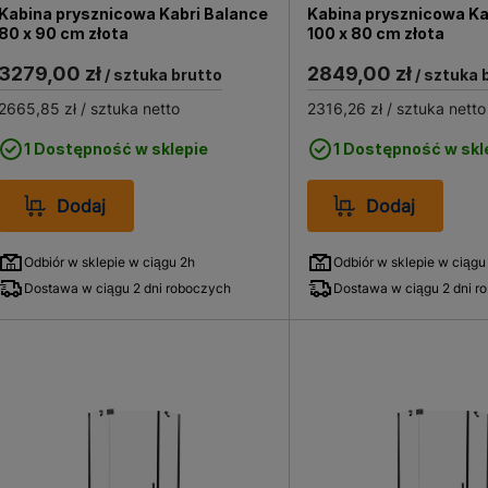
Kabina prysznicowa Kabri Balance
Kabina prysznicowa Ka
80 x 90 cm złota
100 x 80 cm złota
3279,00 zł
2849,00 zł
/ sztuka brutto
/ sztuka 
2665,85 zł
/ sztuka netto
2316,26 zł
/ sztuka netto
1 Dostępność w sklepie
1 Dostępność w skl
Dodaj
Dodaj
Odbiór w sklepie w ciągu 2h
Odbiór w sklepie w ciągu
Dostawa w ciągu 2 dni roboczych
Dostawa w ciągu 2 dni r