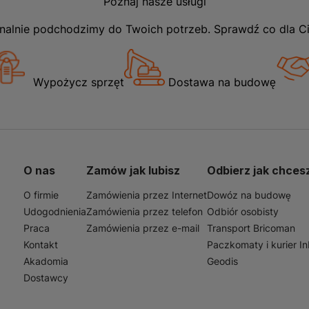
Poznaj nasze usługi
nalnie podchodzimy do Twoich potrzeb. Sprawdź co dla C
Wypożycz sprzęt
Dostawa na budowę
O nas
Zamów jak lubisz
Odbierz jak chces
O firmie
Zamówienia przez Internet
Dowóz na budowę
Udogodnienia
Zamówienia przez telefon
Odbiór osobisty
Praca
Zamówienia przez e-mail
Transport Bricoman
Kontakt
Paczkomaty i kurier I
Akadomia
Geodis
Dostawcy