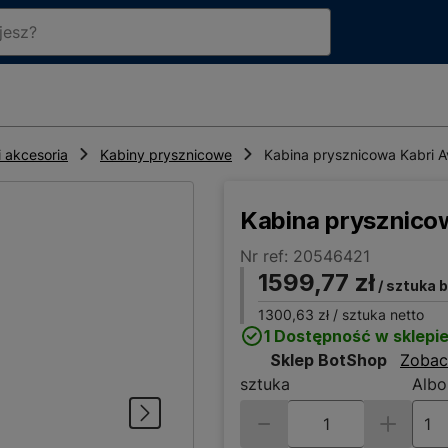
 akcesoria
Kabiny prysznicowe
Kabina prysznicowa Kabri 
Kabina prysznico
Nr ref: 20546421
1599,77 zł
/ sztuka 
1300,63 zł
/ sztuka netto
1 Dostępność w sklepi
Sklep BotShop
Zobac
sztuka
Albo