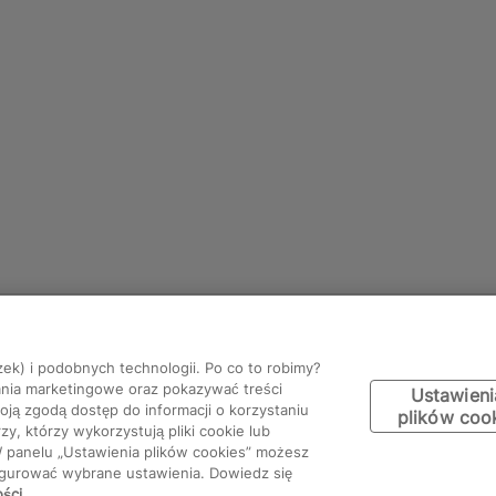
zek) i podobnych technologii. Po co to robimy?
ania marketingowe oraz pokazywać treści
Ustawieni
ją zgodą dostęp do informacji o korzystaniu
plików coo
y, którzy wykorzystują pliki cookie lub
W panelu „Ustawienia plików cookies” możesz
figurować wybrane ustawienia. Dowiedz się
ości