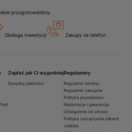
iebie przygotowaliśmy.
Obsługa inwestycji
Zakupy na telefon
z
Zapłać jak Ci wygodniej
Regulaminy
Sposoby płatności
Regulamin serwisu
Regulamin zakupów
Polityka prywatności
nPost
Reklamacje i gwarancje
Odstąpienie od umowy
Polityka zarządzania plikami
cookies