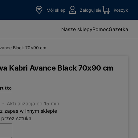
Mój sklep
Zaloguj się
Koszyk
Nasze sklepy
Pomoc
Gazetka
Avance Black 70x90 cm
wa Kabri Avance Black 70x90 cm
brutto
e
Aktualizacja co 15 min
z zapas w innym sklepie
 przez sztuka