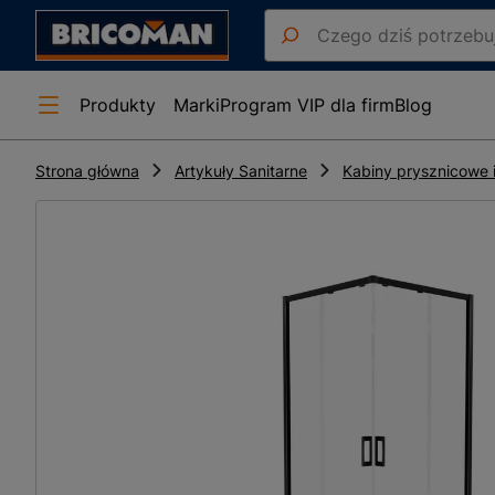
Produkty
Marki
Program VIP dla firm
Blog
Strona główna
Artykuły Sanitarne
Kabiny prysznicowe i