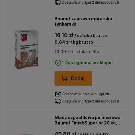
Dostawa w ciągu 2 dni roboczych
Baumit zaprawa murarsko-
tynkarska
16,10 zł
/ sztuka brutto
0,64 zł
/ kg brutto
13,09 zł
/ sztuka netto
1 Dostępność w sklepie
Dodaj
Odbiór w sklepie w ciągu 2h
Dostawa w ciągu 2 dni roboczych
Gładź szpachlowa polimerowa
Baumit FinishSuperior 20 kg,
biała
49,80 zł
/ sztuka brutto