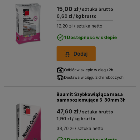
15,00 zł
/ sztuka brutto
0,60 zł
/ kg brutto
12,20 zł
/ sztuka netto
1 Dostępność w sklepie
Dodaj
Odbiór w sklepie w ciągu 2h
Dostawa w ciągu 2 dni roboczych
Baumit Szybkowiążąca masa
samopoziomująca 5-30mm 3h
47,60 zł
/ sztuka brutto
1,90 zł
/ kg brutto
38,70 zł
/ sztuka netto
1 Dostępność w sklepie