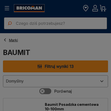
Strona główna
BAUMIT
Marki
BAUMIT
Filtruj wyniki 13
Baumit Posadzka cementowa
10-100mm