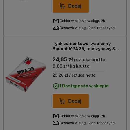
Dodaj
Odbiór w sklepie w ciągu 2h
Dostawa w ciągu 2 dni roboczych
Tynk cementowo-wapienny
Baumit MPA 35, maszynowy 30
kg
24,85 zł
/ sztuka brutto
0,83 zł
/ kg brutto
20,20 zł
/ sztuka netto
1 Dostępność w sklepie
Dodaj
Odbiór w sklepie w ciągu 2h
Dostawa w ciągu 2 dni roboczych