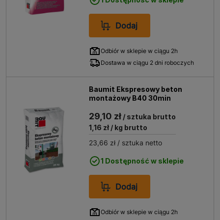
Dodaj
Odbiór w sklepie w ciągu 2h
Dostawa w ciągu 2 dni roboczych
Baumit Ekspresowy beton
montażowy B40 30min
29,10 zł
/ sztuka brutto
1,16 zł
/ kg brutto
23,66 zł
/ sztuka netto
1 Dostępność w sklepie
Dodaj
Odbiór w sklepie w ciągu 2h