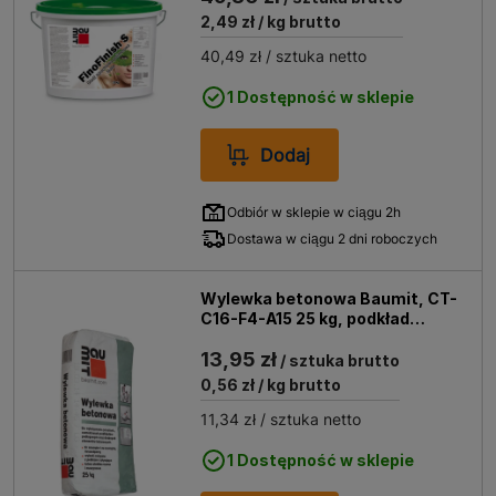
2,49 zł
/ kg brutto
40,49 zł
/ sztuka netto
1 Dostępność w sklepie
Dodaj
Odbiór w sklepie w ciągu 2h
Dostawa w ciągu 2 dni roboczych
Wylewka betonowa Baumit, CT-
C16-F4-A15 25 kg, podkład
podłogowy, 20-80 mm
13,95 zł
/ sztuka brutto
0,56 zł
/ kg brutto
11,34 zł
/ sztuka netto
1 Dostępność w sklepie