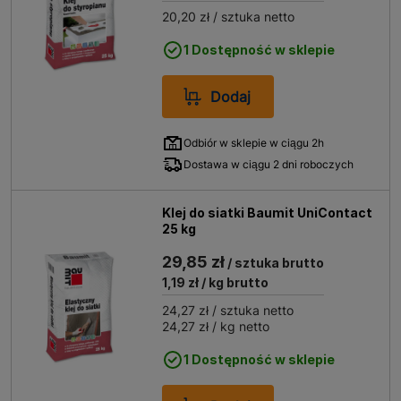
20,20 zł
/ sztuka netto
1 Dostępność w sklepie
Dodaj
Odbiór w sklepie w ciągu 2h
Dostawa w ciągu 2 dni roboczych
Klej do siatki Baumit UniContact
25 kg
29,85 zł
/ sztuka brutto
1,19 zł
/ kg brutto
24,27 zł
/ sztuka netto
24,27 zł
/ kg netto
1 Dostępność w sklepie