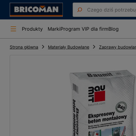
Produkty
Marki
Program VIP dla firm
Blog
Strona główna
Materiały Budowlane
Zaprawy budowla