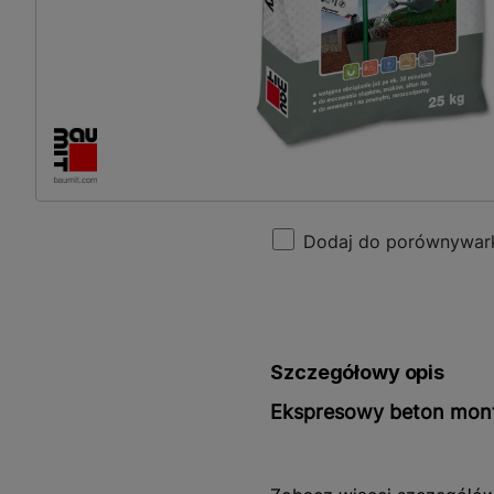
Dodaj do porównywar
Szczegółowy opis
Ekspresowy beton mon
Ekspresowy beton montażo