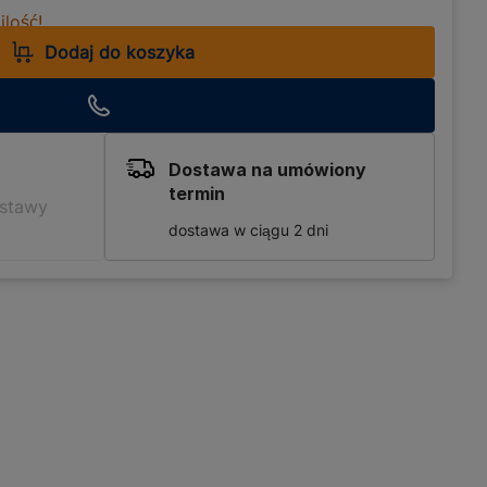
lość!
Dodaj do koszyka
Dostawa na umówiony
termin
ostawy
dostawa w ciągu 2 dni