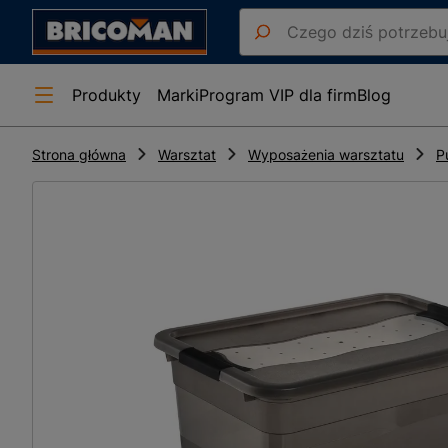
Produkty
Marki
Program VIP dla firm
Blog
Strona główna
Warsztat
Wyposażenia warsztatu
P