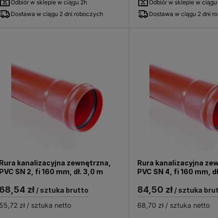
Odbiór w sklepie w ciągu 2h
Odbiór w sklepie w ciągu
Dostawa w ciągu 2 dni roboczych
Dostawa w ciągu 2 dni r
Rura kanalizacyjna zewnętrzna,
Rura kanalizacyjna ze
PVC SN 2, fi 160 mm, dł. 3,0 m
PVC SN 4, fi 160 mm, d
68,54 zł
84,50 zł
/ sztuka brutto
/ sztuka bru
55,72 zł
/ sztuka netto
68,70 zł
/ sztuka netto