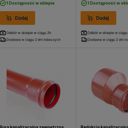
1 Dostępność w sklepie
1 Dostępność w skl
Dodaj
Dodaj
Odbiór w sklepie w ciągu 2h
Odbiór w sklepie w ciągu
Dostawa w ciągu 2 dni roboczych
Dostawa w ciągu 2 dni r
Rura kanalizacyjna zewnętrzna,
Redukcja kanalizacyjn