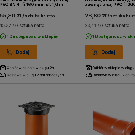
PVC SN 4, fi 160 mm, dł. 1,0 m
zewnętrzna
55,80 zł
28,80 zł
/ sztuka brutto
/ sztuka bru
45,37 zł
/ sztuka netto
23,41 zł
/ sztuka netto
1 Dostępność w sklepie
1 Dostępność w skl
Dodaj
Dodaj
Odbiór w sklepie w ciągu 2h
Odbiór w sklepie w ciągu
Dostawa w ciągu 2 dni roboczych
Dostawa w ciągu 2 dni r