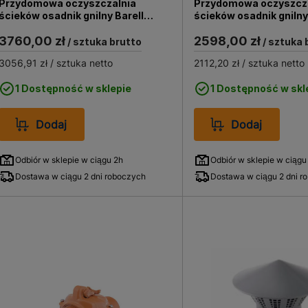
Przydomowa oczyszczalnia
Przydomowa oczyszcz
ścieków osadnik gnilny Barell
ścieków osadnik gnilny
3000 L komplet
2000 L komplet
3760,00 zł
2598,00 zł
/ sztuka brutto
/ sztuka 
3056,91 zł
/ sztuka netto
2112,20 zł
/ sztuka netto
1 Dostępność w sklepie
1 Dostępność w skl
Dodaj
Dodaj
Odbiór w sklepie w ciągu 2h
Odbiór w sklepie w ciągu
Dostawa w ciągu 2 dni roboczych
Dostawa w ciągu 2 dni r