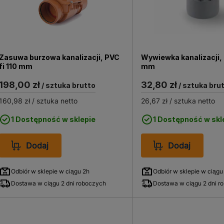
Zasuwa burzowa kanalizacji, PVC
Wywiewka kanalizacji, 
fi 110 mm
mm
198,00 zł
32,80 zł
/ sztuka brutto
/ sztuka bru
160,98 zł
/ sztuka netto
26,67 zł
/ sztuka netto
1 Dostępność w sklepie
1 Dostępność w skl
Dodaj
Dodaj
Odbiór w sklepie w ciągu 2h
Odbiór w sklepie w ciągu
Dostawa w ciągu 2 dni roboczych
Dostawa w ciągu 2 dni r