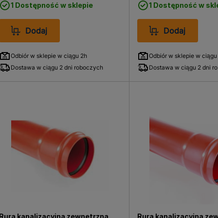
1 Dostępność w sklepie
1 Dostępność w skl
Dodaj
Dodaj
Odbiór w sklepie w ciągu 2h
Odbiór w sklepie w ciągu
Dostawa w ciągu 2 dni roboczych
Dostawa w ciągu 2 dni r
Rura kanalizacyjna zewnętrzna,
Rura kanalizacyjna ze