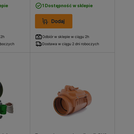
epie
1 Dostępność w sklepie
Dodaj
 2h
Odbiór w sklepie w ciągu 2h
oboczych
Dostawa w ciągu 2 dni roboczych