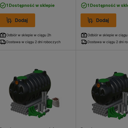
1 Dostępność w sklepie
1 Dostępność w skl
Dodaj
Dodaj
Odbiór w sklepie w ciągu 2h
Odbiór w sklepie w ciągu
Dostawa w ciągu 2 dni roboczych
Dostawa w ciągu 2 dni r