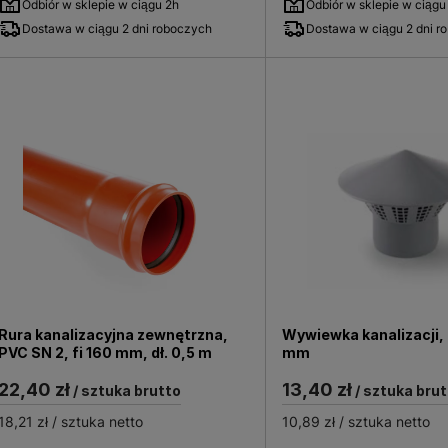
Odbiór w sklepie w ciągu 2h
Odbiór w sklepie w ciągu
Dostawa w ciągu 2 dni roboczych
Dostawa w ciągu 2 dni r
Rura kanalizacyjna zewnętrzna,
Wywiewka kanalizacji, 
PVC SN 2, fi 160 mm, dł. 0,5 m
mm
22,40 zł
13,40 zł
/ sztuka brutto
/ sztuka brut
18,21 zł
/ sztuka netto
10,89 zł
/ sztuka netto