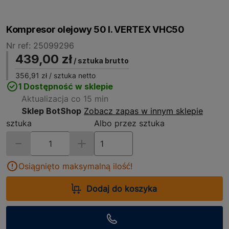
Kompresor olejowy 50 l. VERTEX VHC50
Nr ref: 25099296
439,00 zł
/ sztuka brutto
356,91 zł
/ sztuka netto
1 Dostępność w sklepie
Aktualizacja co 15 min
Sklep BotShop
Zobacz zapas w innym sklepie
sztuka
Albo przez sztuka
Osiągnięto maksymalną ilość!
Dodaj do koszyka