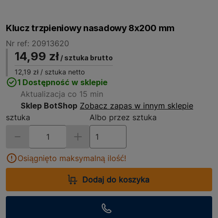
Klucz trzpieniowy nasadowy 8x200 mm
Nr ref: 20913620
14,99 zł
/ sztuka brutto
12,19 zł
/ sztuka netto
1 Dostępność w sklepie
Aktualizacja co 15 min
Sklep BotShop
Zobacz zapas w innym sklepie
sztuka
Albo przez sztuka
Osiągnięto maksymalną ilość!
Dodaj do koszyka