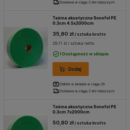
Dostawa w ciągu 2 dni roboczych
Taśma akustyczna Sonofol PE
0.3cm 4.5x2000cm
35,80 zł
/ sztuka brutto
29,11 zł
/ sztuka netto
1 Dostępność w sklepie
Dodaj
Odbiór w sklepie w ciągu 2h
Dostawa w ciągu 2 dni roboczych
Taśma akustyczna Sonofol PE
0.3cm 7x2000cm
50,80 zł
/ sztuka brutto