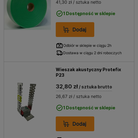
41,30 zł
/ sztuka netto
1 Dostępność w sklepie
Dodaj
Odbiór w sklepie w ciągu 2h
Dostawa w ciągu 2 dni roboczych
Wieszak akustyczny Protefix
P23
32,80 zł
/ sztuka brutto
26,67 zł
/ sztuka netto
1 Dostępność w sklepie
Dodaj