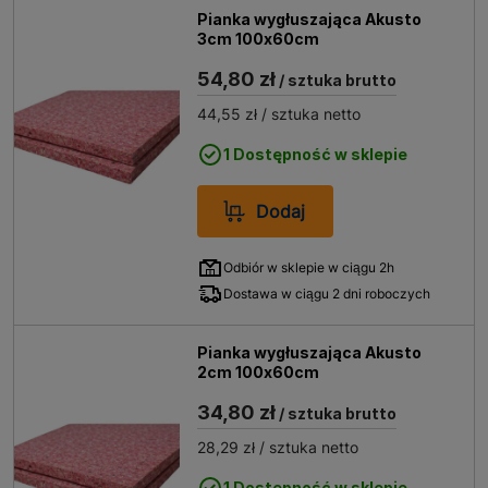
Pianka wygłuszająca Akusto
3cm 100x60cm
54,80 zł
/ sztuka brutto
44,55 zł
/ sztuka netto
1 Dostępność w sklepie
Dodaj
Odbiór w sklepie w ciągu 2h
Dostawa w ciągu 2 dni roboczych
Pianka wygłuszająca Akusto
2cm 100x60cm
34,80 zł
/ sztuka brutto
28,29 zł
/ sztuka netto
1 Dostępność w sklepie