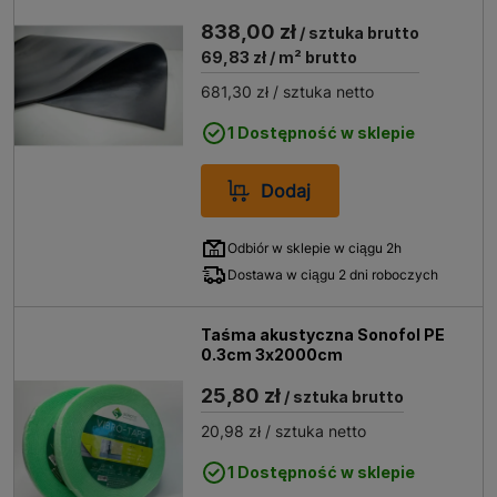
838,00 zł
/ sztuka brutto
69,83 zł
/ m² brutto
681,30 zł
/ sztuka netto
1 Dostępność w sklepie
Dodaj
Odbiór w sklepie w ciągu 2h
Dostawa w ciągu 2 dni roboczych
Taśma akustyczna Sonofol PE
0.3cm 3x2000cm
25,80 zł
/ sztuka brutto
20,98 zł
/ sztuka netto
1 Dostępność w sklepie