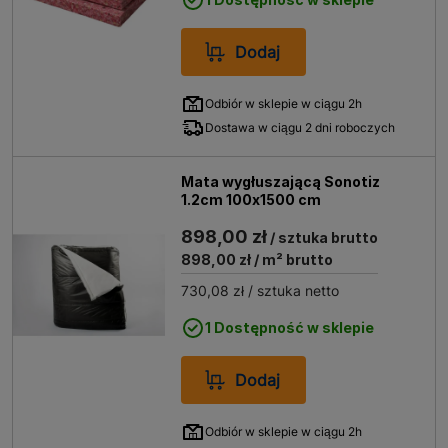
Dodaj
Odbiór w sklepie w ciągu 2h
Dostawa w ciągu 2 dni roboczych
Mata wygłuszającą Sonotiz
1.2cm 100x1500 cm
898,00 zł
/ sztuka brutto
898,00 zł
/ m² brutto
730,08 zł
/ sztuka netto
1 Dostępność w sklepie
Dodaj
Odbiór w sklepie w ciągu 2h