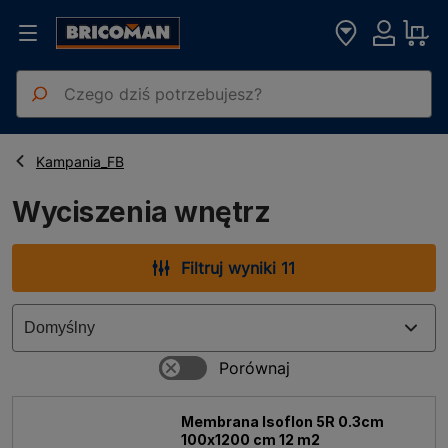
Strona główna
Kampanie
Wyciszenia wnętrz
Kampania_FB
Wyciszenia wnętrz
Filtruj wyniki 11
Membrana Isoflon 5R 0.3cm
100x1200 cm 12 m2