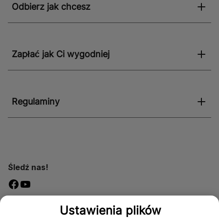
Odbierz jak chcesz
Zapłać jak Ci wygodniej
Regulaminy
Śledź nas!
Dostępność
Ustawienia plików