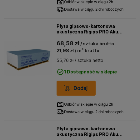
Odbiór w sklepie w ciągu 2h
Dostawa w ciągu 2 dni roboczych
Płyta gipsowo-kartonowa
akustyczna Rigips PRO Aku
1200x2600x12,5 mm GKB typ A
68,58 zł
/ sztuka brutto
21,98 zł
/ m² brutto
55,76 zł
/ sztuka netto
1 Dostępność w sklepie
Dodaj
Odbiór w sklepie w ciągu 2h
Dostawa w ciągu 2 dni roboczych
Płyta gipsowo-kartonowa
akustyczna Rigips PRO Aku
1200x2000x12,5 mm GKB typ A